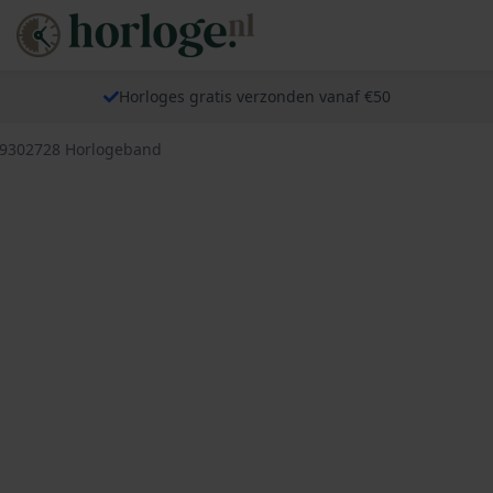
Horloges gratis verzonden vanaf €50
59302728 Horlogeband