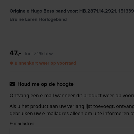
Originele Hugo Boss band voor: HB.287.1.14.2921, 15133
Bruine Leren Horlogeband
47,-
Incl 21% btw
● Binnenkort weer op voorraad
Houd me op de hoogte
Ontvang een e-mail wanneer dit product weer op voorr
Als u het product aan uw verlanglijst toevoegt, ontva
gebruiken uw e-mailadres alleen om u te informeren o
E-mailadres