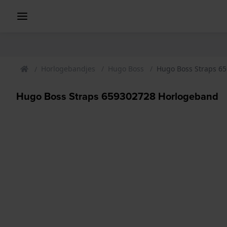
Horlogebandjes
Hugo Boss
Hugo Boss Straps 6
Hugo Boss Straps 659302728 Horlogeband