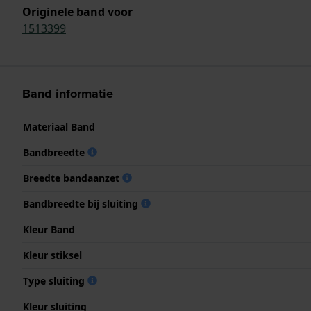
Originele band voor
1513399
Band informatie
Materiaal Band
Bandbreedte
Breedte bandaanzet
Bandbreedte bij sluiting
Kleur Band
Kleur stiksel
Type sluiting
Kleur sluiting