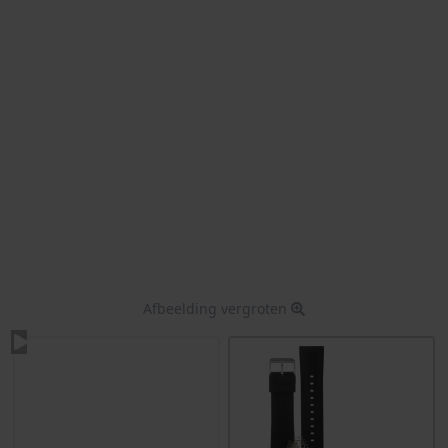
Afbeelding vergroten