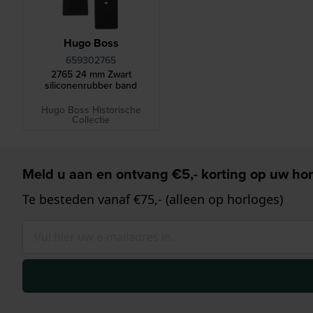
Hugo Boss
659302765
2765 24 mm Zwart
siliconenrubber band
Hugo Boss Historische
Collectie
Meld u aan en ontvang €5,- korting op uw hor
Te besteden vanaf €75,- (alleen op horloges)