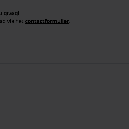
u graag!
ag via het
contactformulier
.