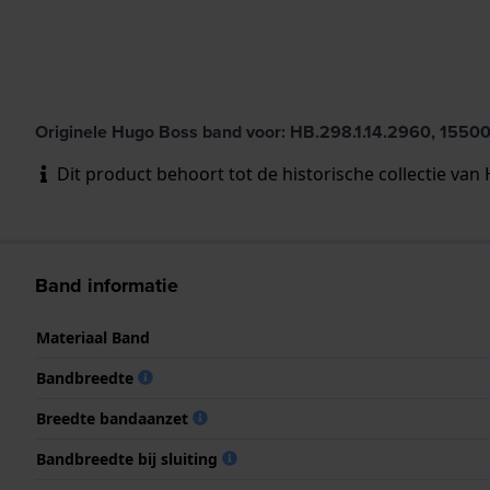
Originele Hugo Boss band voor: HB.298.1.14.2960, 1550
Dit product behoort tot de historische collectie van 
Band informatie
Materiaal Band
Bandbreedte
Breedte bandaanzet
Bandbreedte bij sluiting