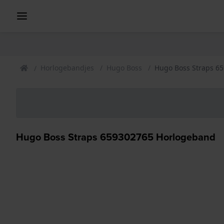
Horlogebandjes
Hugo Boss
Hugo Boss Straps 6
Hugo Boss Straps 659302765 Horlogeband