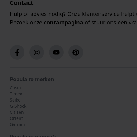
Contact
Hulp of advies nodig? Onze klantenservice helpt 
Bezoek onze
contactpagina
of stuur ons een vra
Populaire merken
Casio
Timex
Seiko
G-Shock
Citizen
Orient
Garmin
Populaire pagina's