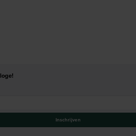
loge!
Inschrijven