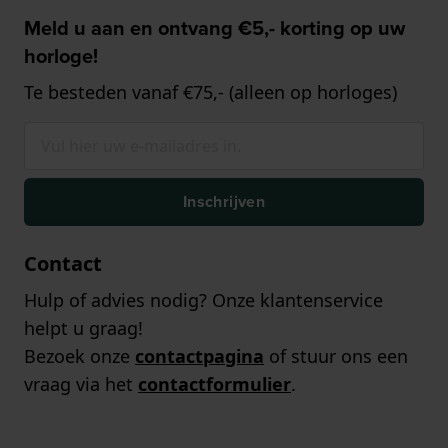
Meld u aan en ontvang €5,- korting op uw
horloge!
Te besteden vanaf €75,- (alleen op horloges)
Inschrijven
Contact
Hulp of advies nodig? Onze klantenservice
helpt u graag!
Bezoek onze
contactpagina
of stuur ons een
vraag via het
contactformulier
.