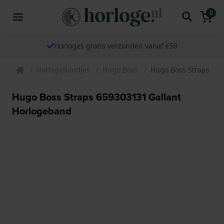
0
Horloges gratis verzonden vanaf €50
Horlogebandjes
Hugo Boss
Hugo Boss Straps 659
Hugo Boss Straps 659303131 Gallant
Horlogeband