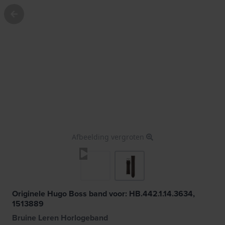
Afbeelding vergroten
Originele Hugo Boss band voor: HB.442.1.14.3634,
1513889
Bruine Leren Horlogeband