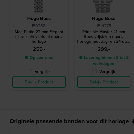
Hugo Boss
Hugo Boss
1502821
1514275
Mae Petite 22 mm Elegant
Principle Master 41 mm
extra klein vierkant quartz
Roestvrijstalen quartz
horloge
horloge met dag- en 24-uurs
wijzerplaat
259,-
299,-
● Op voorraad
● Levering binnen 2 tot 3
werkdagen
Vergelijk
Vergelijk
Bekijk Product
Bekijk Product
Originele passende banden voor dit horloge