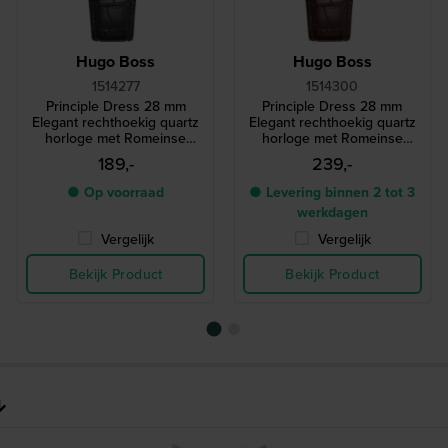
Hugo Boss
Hugo Boss
1514277
1514300
Principle Dress 28 mm
Principle Dress 28 mm
Elegant rechthoekig quartz
Elegant rechthoekig quartz
horloge met Romeinse
horloge met Romeinse
indexen
indexen
189,-
239,-
● Op voorraad
● Levering binnen 2 tot 3
werkdagen
Vergelijk
Vergelijk
Bekijk Product
Bekijk Product