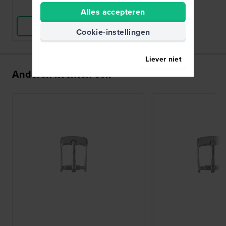
Vergelijk
Alles accepteren
Bekijk Product
Cookie-instellingen
Liever niet
Anderen kochten ook