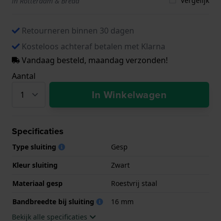
Vergelijk
in Rotterdam & Breda
Retourneren binnen 30 dagen
Kosteloos achteraf betalen met Klarna
Vandaag besteld, maandag verzonden!
Aantal
In Winkelwagen
Specificaties
Type sluiting
Gesp
Kleur sluiting
Zwart
Materiaal gesp
Roestvrij staal
Bandbreedte bij sluiting
16 mm
Bekijk alle specificaties