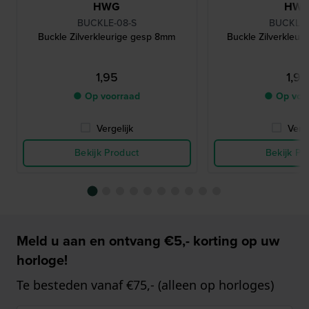
HWG
HW
BUCKLE-08-S
BUCKLE-
Buckle Zilverkleurige gesp 8mm
Buckle Zilverkleu
1,95
1,95
● Op voorraad
● Op voo
Vergelijk
Verge
Bekijk Product
Bekijk Pr
Meld u aan en ontvang €5,- korting op uw
horloge!
Te besteden vanaf €75,- (alleen op horloges)