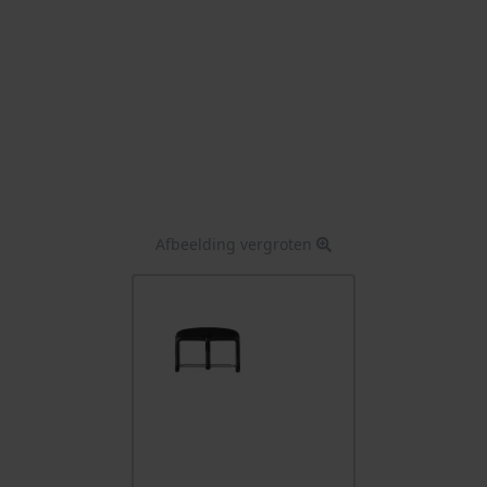
Afbeelding vergroten