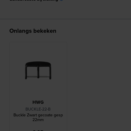
Onlangs bekeken
HWG
BUCKLE-22-B
Buckle Zwart gecoate gesp
22mm