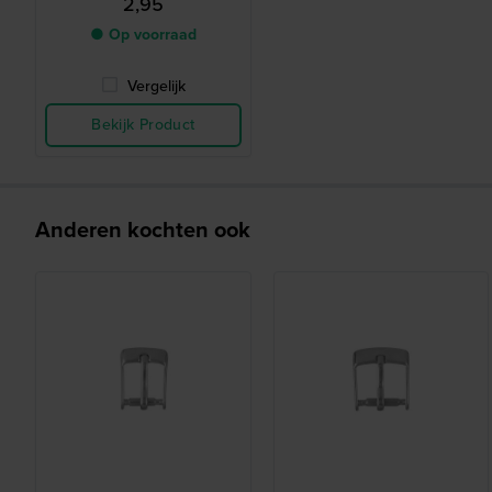
2,95
● Op voorraad
Vergelijk
Bekijk Product
Anderen kochten ook