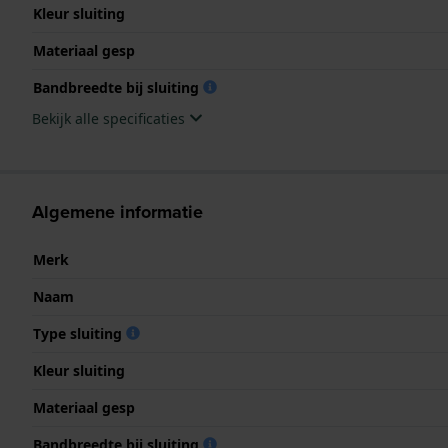
Kleur sluiting
Materiaal gesp
Bandbreedte bij sluiting
Bekijk alle specificaties
Algemene informatie
Merk
Naam
Type sluiting
Kleur sluiting
Materiaal gesp
Bandbreedte bij sluiting