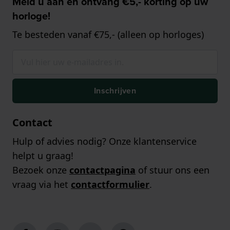
Meld u aan en ontvang €5,- korting op uw
horloge!
Te besteden vanaf €75,- (alleen op horloges)
Inschrijven
Contact
Hulp of advies nodig? Onze klantenservice
helpt u graag!
Bezoek onze
contactpagina
of stuur ons een
vraag via het
contactformulier
.