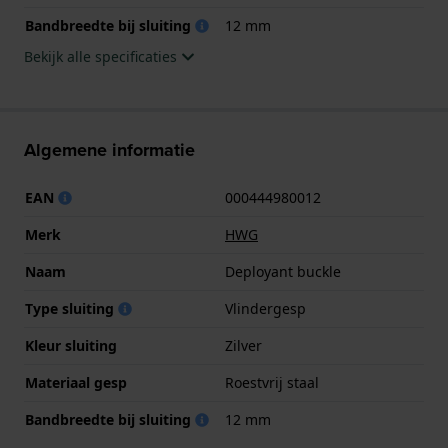
Bandbreedte bij sluiting
12 mm
Bekijk alle specificaties
Algemene informatie
EAN
000444980012
Merk
HWG
Naam
Deployant buckle
Type sluiting
Vlindergesp
Kleur sluiting
Zilver
Materiaal gesp
Roestvrij staal
Bandbreedte bij sluiting
12 mm