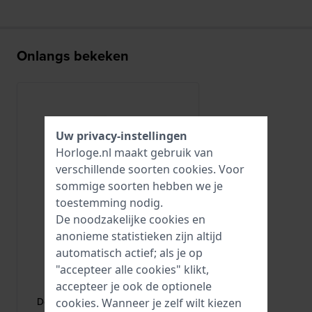
Onlangs bekeken
Uw privacy-instellingen
Horloge.nl maakt gebruik van
verschillende soorten
cookies
. Voor
sommige soorten hebben we je
toestemming nodig.
De noodzakelijke cookies en
anonieme statistieken zijn altijd
automatisch actief; als je op
"accepteer alle cookies" klikt,
HWG
accepteer je ook de optionele
DEPLOYANT-12-S
Deployant buckle Roestvrijstalen
cookies. Wanneer je zelf wilt kiezen