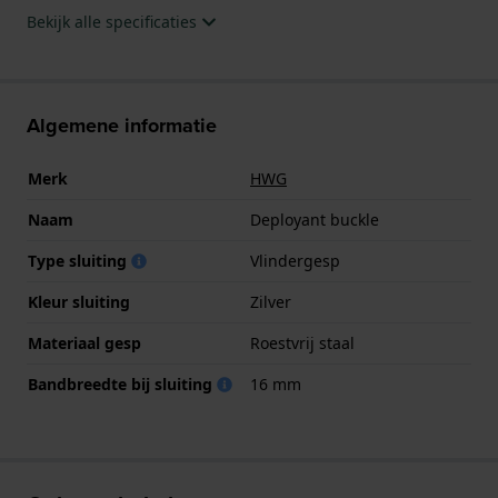
Bekijk alle specificaties
Algemene informatie
Merk
HWG
Naam
Deployant buckle
Type sluiting
Vlindergesp
Kleur sluiting
Zilver
Materiaal gesp
Roestvrij staal
Bandbreedte bij sluiting
16 mm