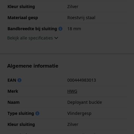
Kleur sluiting
Zilver
Materiaal gesp
Roestvrij staal
Bandbreedte bij sluiting
18 mm
Bekijk alle specificaties
Algemene informatie
EAN
000444983013
Merk
HWG
Naam
Deployant buckle
Type sluiting
Vlindergesp
Kleur sluiting
Zilver