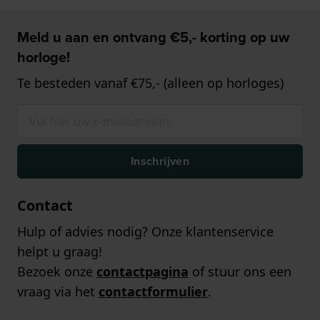
Meld u aan en ontvang €5,- korting op uw
horloge!
Te besteden vanaf €75,- (alleen op horloges)
Inschrijven
Contact
Hulp of advies nodig? Onze klantenservice
helpt u graag!
Bezoek onze
contactpagina
of stuur ons een
vraag via het
contactformulier
.