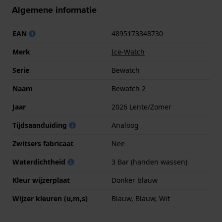
Algemene informatie
EAN
4895173348730
Merk
Ice-Watch
Serie
Bewatch
Naam
Bewatch 2
Jaar
2026 Lente/Zomer
Tijdsaanduiding
Analoog
Zwitsers fabricaat
Nee
Waterdichtheid
3 Bar (handen wassen)
Kleur wijzerplaat
Donker blauw
Wijzer kleuren (u,m,s)
Blauw, Blauw, Wit