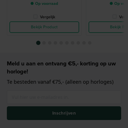
● Op voorraad
● Op voo
Vergelijk
Verge
Bekijk Product
Bekijk Pr
Meld u aan en ontvang €5,- korting op uw
horloge!
Te besteden vanaf €75,- (alleen op horloges)
Inschrijven