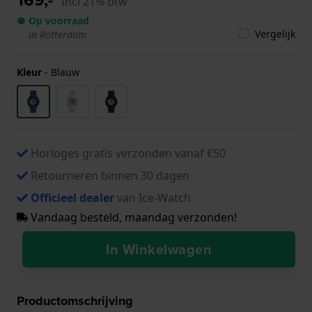
Incl 21% btw
● Op voorraad
Vergelijk
in Rotterdam
Kleur
-
Blauw
Horloges gratis verzonden vanaf €50
Retourneren binnen 30 dagen
Officieel dealer
van Ice-Watch
Vandaag besteld, maandag verzonden!
In Winkelwagen
Productomschrijving