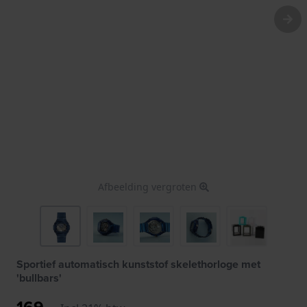
Afbeelding vergroten
Sportief automatisch kunststof skelethorloge met
'bullbars'
169,-