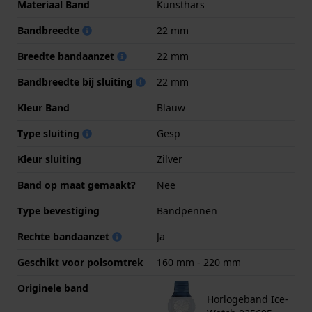
Materiaal Band
Kunsthars
Bandbreedte
22 mm
Breedte bandaanzet
22 mm
Bandbreedte bij sluiting
22 mm
Kleur Band
Blauw
Type sluiting
Gesp
Kleur sluiting
Zilver
Band op maat gemaakt?
Nee
Type bevestiging
Bandpennen
Rechte bandaanzet
Ja
Geschikt voor polsomtrek
160 mm - 220 mm
Originele band
Horlogeband Ice-