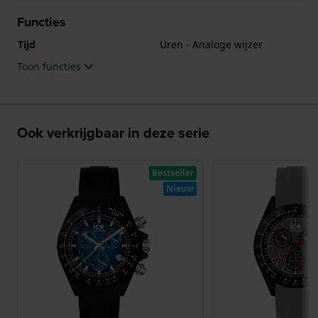
Functies
Tijd
Uren - Analoge wijzer
Toon functies
Ook verkrijgbaar in deze serie
Bestseller
Nieuw