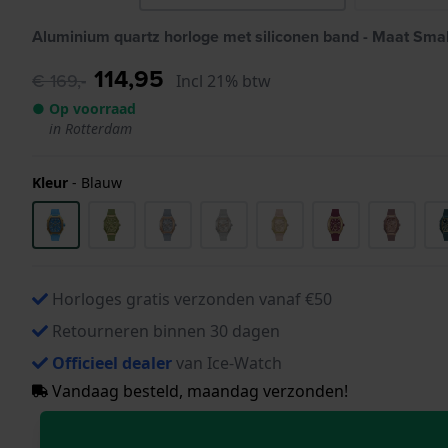
Aluminium quartz horloge met siliconen band - Maat Smal
114,95
€ 169,-
Incl 21% btw
● Op voorraad
in Rotterdam
Kleur
-
Blauw
Horloges gratis verzonden vanaf €50
Retourneren binnen 30 dagen
Officieel dealer
van Ice-Watch
Vandaag besteld, maandag verzonden!