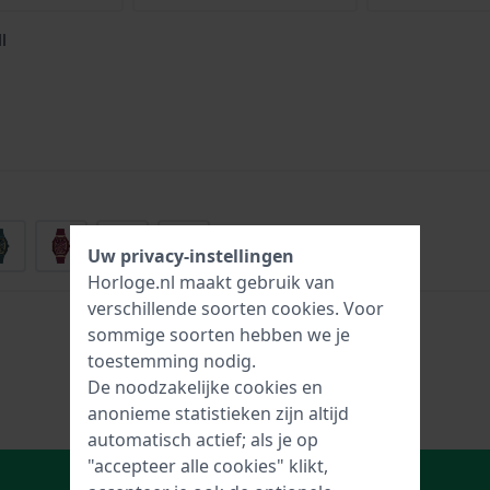
l
+3
Uw privacy-instellingen
Horloge.nl maakt gebruik van
verschillende soorten
cookies
. Voor
sommige soorten hebben we je
toestemming nodig.
De noodzakelijke cookies en
anonieme statistieken zijn altijd
automatisch actief; als je op
"accepteer alle cookies" klikt,
In Winkelwagen