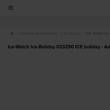
Speciale aanbiedingen
Ice-Watch
Ice-Watch Ice-
Ice-Watch Ice-Boliday 023290 ICE boliday - Ad