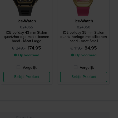
Ice-Watch
Ice-Watch
024365
024050
ICE boliday 43 mm Stalen
ICE boliday 35 mm Stalen
quartzhorloge met siliconen
quartz horloge met siliconen
band - Maat Large
band - maat Small
174,95
84,95
€ 249,-
€ 119,-
● Op voorraad
● Op voorraad
Vergelijk
Vergelijk
Bekijk Product
Bekijk Product
Functies