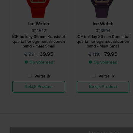
Ice-Watch
Ice-Watch
024542
023994
ICE boliday 35 mm Kunststof
ICE boliday 36 mm Kunststof
quartz horloge met siliconen
quartz horloge met siliconen
band - maat Small
band - Maat Small
69,95
79,95
€ 99,-
€ 119,-
● Op voorraad
● Op voorraad
Vergelijk
Vergelijk
Bekijk Product
Bekijk Product
Specificaties