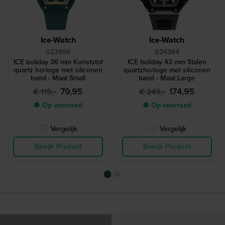
Ice-Watch
Ice-Watch
023996
024364
ICE boliday 36 mm Kunststof
ICE boliday 43 mm Stalen
quartz horloge met siliconen
quartzhorloge met siliconen
band - Maat Small
band - Maat Large
79,95
174,95
€ 119,-
€ 249,-
● Op voorraad
● Op voorraad
Vergelijk
Vergelijk
Bekijk Product
Bekijk Product