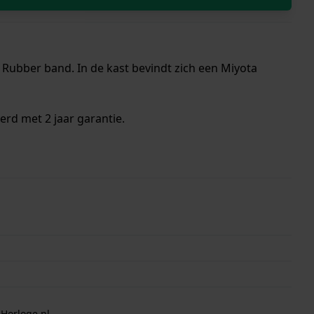
Rubber band. In de kast bevindt zich een Miyota
erd met 2 jaar garantie.
 Horloge.nl