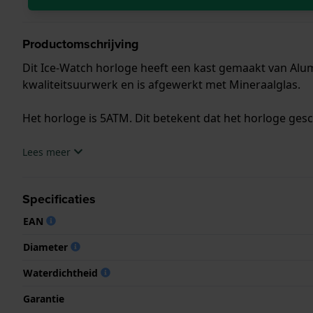
Productomschrijving
Dit Ice-Watch horloge heeft een kast gemaakt van Alu
kwaliteitsuurwerk en is afgewerkt met Mineraalglas.
Het horloge is 5ATM. Dit betekent dat het horloge ges
.
Lees meer
Specificaties
EAN
Diameter
Waterdichtheid
Garantie