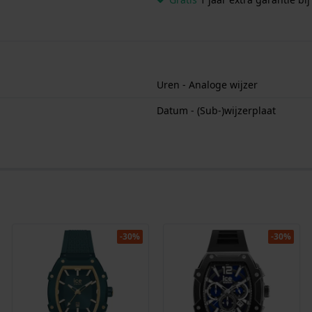
Uren - Analoge wijzer
Datum - (Sub-)wijzerplaat
-30%
-30%