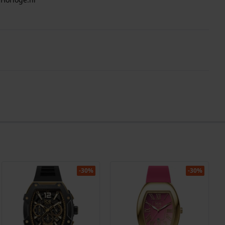
-30%
-30%