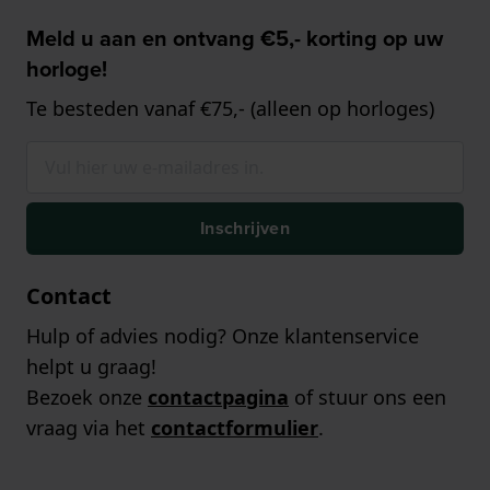
Meld u aan en ontvang €5,- korting op uw
horloge!
Te besteden vanaf €75,- (alleen op horloges)
Inschrijven
Contact
Hulp of advies nodig? Onze klantenservice
helpt u graag!
Bezoek onze
contactpagina
of stuur ons een
vraag via het
contactformulier
.