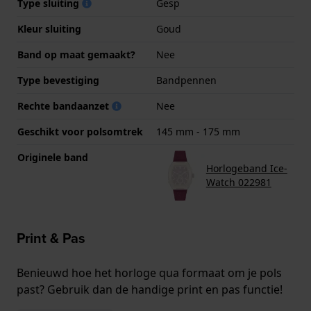
Type sluiting
Gesp
Kleur sluiting
Goud
Band op maat gemaakt?
Nee
Type bevestiging
Bandpennen
Rechte bandaanzet
Nee
Geschikt voor polsomtrek
145 mm - 175 mm
Originele band
Horlogeband Ice-
Watch 022981
Print & Pas
Benieuwd hoe het horloge qua formaat om je pols
past? Gebruik dan de handige print en pas functie!