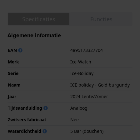
Specificaties
Functies
Algemene informatie
EAN
4895173327704
Merk
Ice-Watch
Serie
Ice-Boliday
Naam
ICE boliday - Gold burgundy
Jaar
2024 Lente/Zomer
Tijdsaanduiding
Analoog
Zwitsers fabricaat
Nee
Waterdichtheid
5 Bar (douchen)