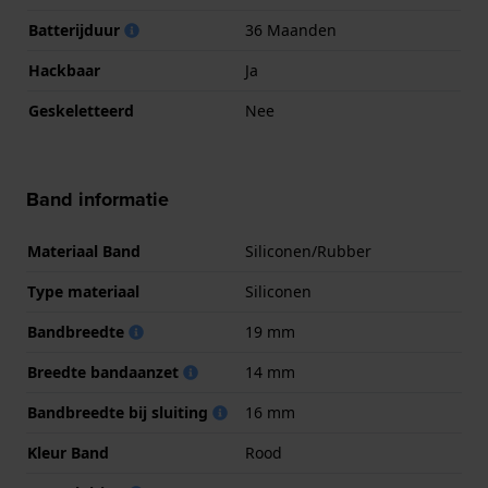
Batterijduur
36 Maanden
Hackbaar
Ja
Geskeletteerd
Nee
Band informatie
Materiaal Band
Siliconen/Rubber
Type materiaal
Siliconen
Bandbreedte
19 mm
Breedte bandaanzet
14 mm
Bandbreedte bij sluiting
16 mm
Kleur Band
Rood