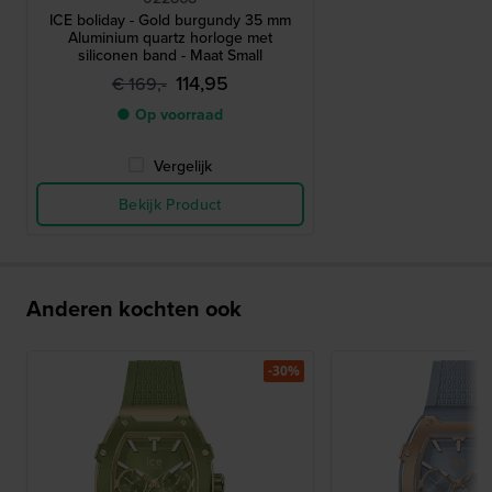
ICE boliday - Gold burgundy 35 mm
Aluminium quartz horloge met
siliconen band - Maat Small
114,95
€ 169,-
● Op voorraad
Vergelijk
Bekijk Product
Anderen kochten ook
-30%