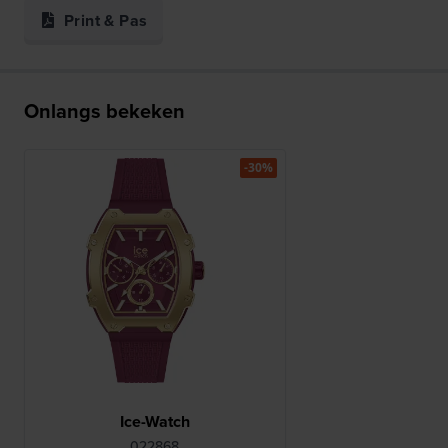
Print & Pas
Onlangs bekeken
-30%
Ice-Watch
022868