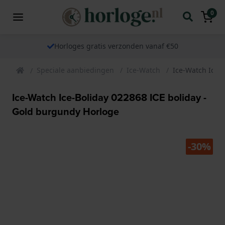
0
Horloges gratis verzonden vanaf €50
Speciale aanbiedingen
Ice-Watch
Ice-Watch Ice-
Ice-Watch Ice-Boliday 022868 ICE boliday -
Gold burgundy Horloge
-30%