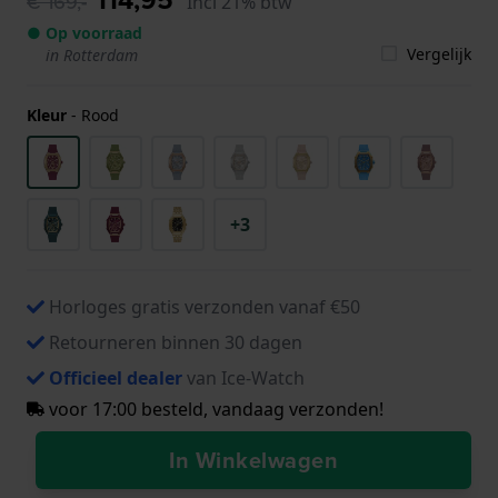
€ 169,-
Incl 21% btw
● Op voorraad
Vergelijk
in Rotterdam
Kleur
-
Rood
+3
Horloges gratis verzonden vanaf €50
Retourneren binnen 30 dagen
Officieel dealer
van Ice-Watch
voor 17:00 besteld, vandaag verzonden!
In Winkelwagen