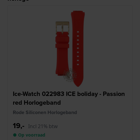
Ice-Watch 022983 ICE boliday - Passion
red Horlogeband
Rode Siliconen Horlogeband
19,-
Incl 21% btw
● Op voorraad