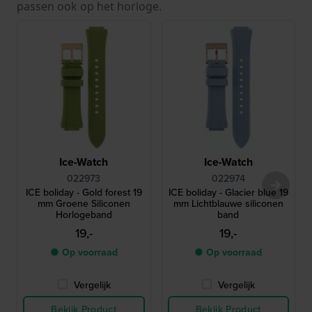
passen ook op het horloge.
Ice-Watch
Ice-Watch
022973
022974
ICE boliday - Gold forest 19
ICE boliday - Glacier blue 19
mm Groene Siliconen
mm Lichtblauwe siliconen
Horlogeband
band
19,-
19,-
● Op voorraad
● Op voorraad
Vergelijk
Vergelijk
Bekijk Product
Bekijk Product