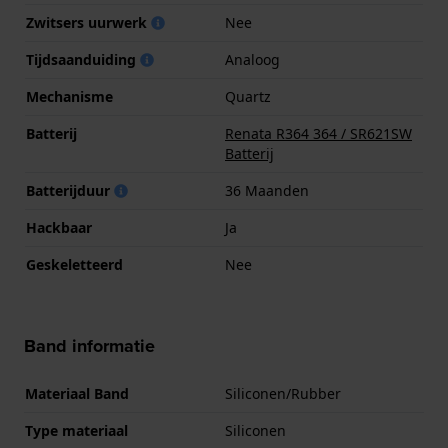
Zwitsers uurwerk
Nee
Tijdsaanduiding
Analoog
Mechanisme
Quartz
Batterij
Renata R364 364 / SR621SW
Batterij
Batterijduur
36 Maanden
Hackbaar
Ja
Geskeletteerd
Nee
Band informatie
Materiaal Band
Siliconen/Rubber
Type materiaal
Siliconen