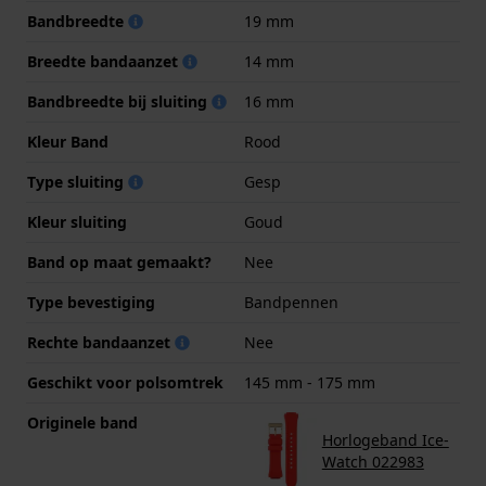
Bandbreedte
19 mm
Breedte bandaanzet
14 mm
Bandbreedte bij sluiting
16 mm
Kleur Band
Rood
Type sluiting
Gesp
Kleur sluiting
Goud
Band op maat gemaakt?
Nee
Type bevestiging
Bandpennen
Rechte bandaanzet
Nee
Geschikt voor polsomtrek
145 mm - 175 mm
Originele band
Horlogeband Ice-
Watch 022983