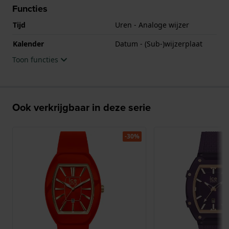
Functies
Tijd
Uren - Analoge wijzer
Kalender
Datum - (Sub-)wijzerplaat
Toon functies
Ook verkrijgbaar in deze serie
-30%