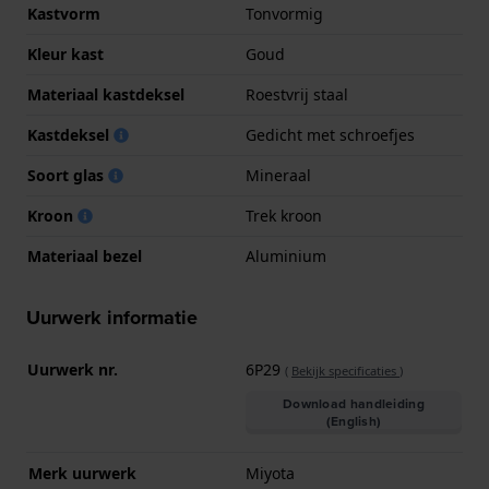
Kastvorm
Tonvormig
Kleur kast
Goud
Materiaal kastdeksel
Roestvrij staal
Kastdeksel
Gedicht met schroefjes
Soort glas
Mineraal
Kroon
Trek kroon
Materiaal bezel
Aluminium
Uurwerk informatie
Uurwerk nr.
6P29
(
Bekijk specificaties
)
Download handleiding
(English)
Merk uurwerk
Miyota