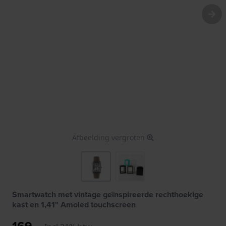
Afbeelding vergroten
Smartwatch met vintage geïnspireerde rechthoekige
kast en 1,41" Amoled touchscreen
169,-