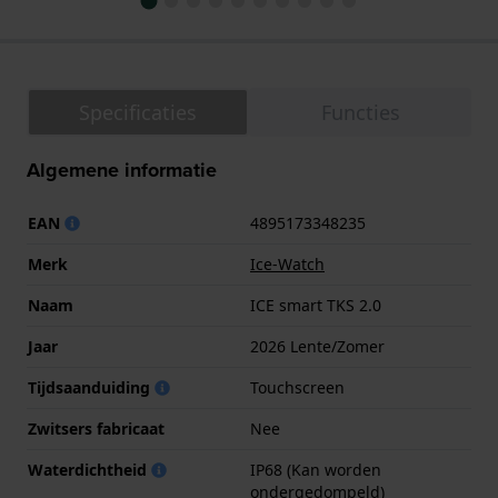
Specificaties
Functies
Algemene informatie
EAN
4895173348235
Merk
Ice-Watch
Naam
ICE smart TKS 2.0
Jaar
2026 Lente/Zomer
Tijdsaanduiding
Touchscreen
Zwitsers fabricaat
Nee
Waterdichtheid
IP68 (Kan worden
ondergedompeld)