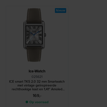
Nieuw
Ice-Watch
025621
ICE smart TKS 2.0 32 mm Smartwatch
met vintage geïnspireerde
rechthoekige kast en 1,41" Amoled
touchscreen
169,-
● Op voorraad