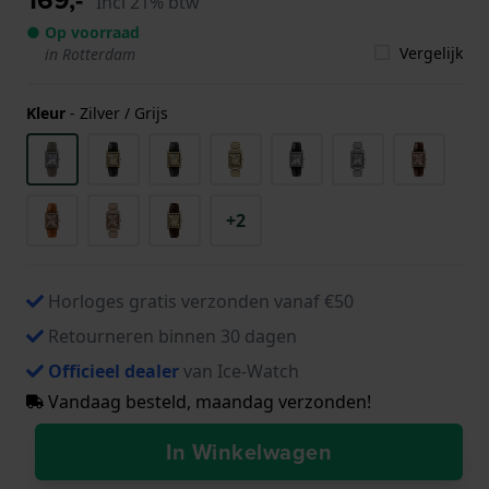
Incl 21% btw
● Op voorraad
Vergelijk
in Rotterdam
Kleur
-
Zilver / Grijs
+2
Horloges gratis verzonden vanaf €50
Retourneren binnen 30 dagen
Officieel dealer
van Ice-Watch
Vandaag besteld, maandag verzonden!
In Winkelwagen