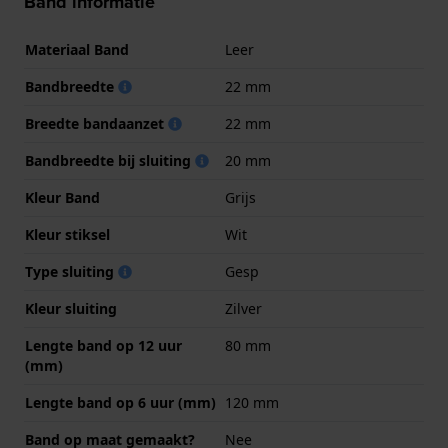
Band informatie
Materiaal Band
Leer
Bandbreedte
22 mm
Breedte bandaanzet
22 mm
Bandbreedte bij sluiting
20 mm
Kleur Band
Grijs
Kleur stiksel
Wit
Type sluiting
Gesp
Kleur sluiting
Zilver
Lengte band op 12 uur
80 mm
(mm)
Lengte band op 6 uur (mm)
120 mm
Band op maat gemaakt?
Nee