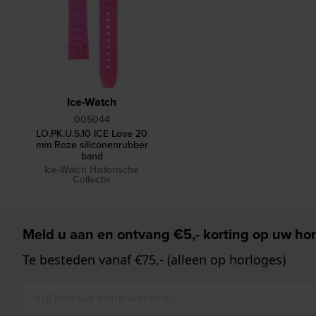
Ice-Watch
005044
LO.PK.U.S.10 ICE Love 20
mm Roze siliconenrubber
band
Ice-Watch Historische
Collectie
Meld u aan en ontvang €5,- korting op uw hor
Te besteden vanaf €75,- (alleen op horloges)