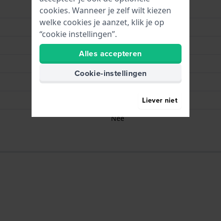
Roze
cookies. Wanneer je zelf wilt kiezen
welke cookies je aanzet, klik je op
Gesp
“cookie instellingen”.
Zilver
Alles accepteren
80 mm
Cookie-instellingen
120 mm
Bandpennen
Liever niet
Nee