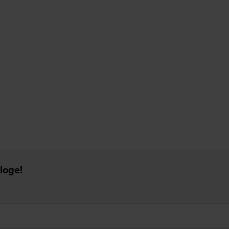
loge!