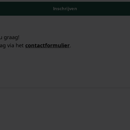
Inschrijven
u graag!
ag via het
contactformulier
.