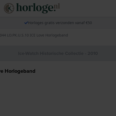
Horloges gratis verzonden vanaf €50
044 LO.PK.U.S.10 ICE Love Horlogeband
Ice-Watch Historische Collectie - 2010
ove Horlogeband