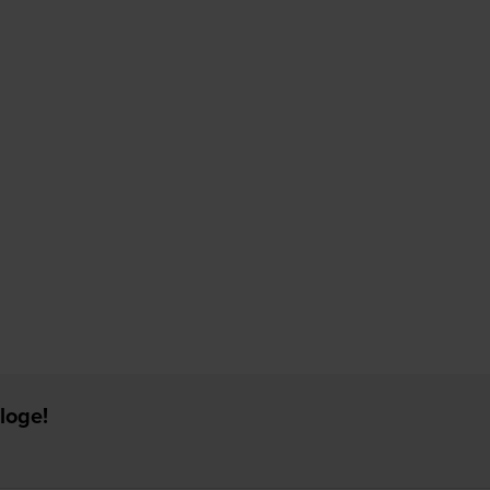
loge!