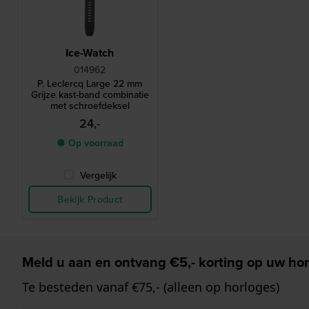
Ice-Watch
014962
P. Leclercq Large 22 mm
Grijze kast-band combinatie
met schroefdeksel
24,-
● Op voorraad
Vergelijk
Bekijk Product
Meld u aan en ontvang €5,- korting op uw hor
Te besteden vanaf €75,- (alleen op horloges)