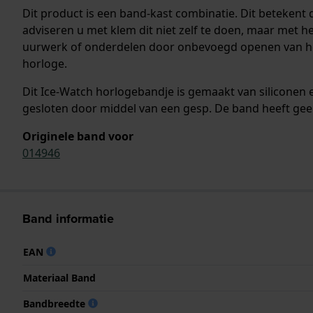
Dit product is een band-kast combinatie. Dit beteken
adviseren u met klem dit niet zelf te doen, maar met 
uurwerk of onderdelen door onbevoegd openen van het 
horloge.
Dit Ice-Watch horlogebandje is gemaakt van siliconen
gesloten door middel van een gesp. De band heeft gee
Originele band voor
014946
Band informatie
EAN
Materiaal Band
Bandbreedte