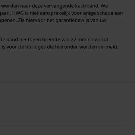
oet worden naar deze vervangende kast/band. We
gaan. HWG is niet aansprakelijk voor enige schade aan
penen. Zie hiervoor het garantiebewijs van uw
. De band heeft een breedte van 22 mm en wordt
 is voor de horloges die hieronder worden vermeld.