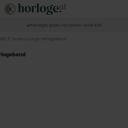
Horloges gratis verzonden vanaf €50
962 P. Leclercq Large Horlogeband
orlogeband