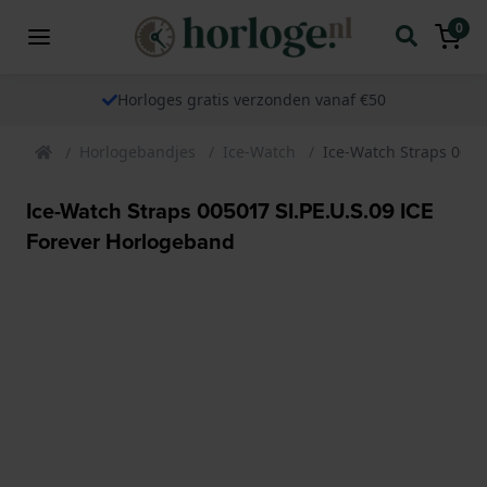
0
Horloges gratis verzonden vanaf €50
Horlogebandjes
Ice-Watch
Ice-Watch Straps 0050
Ice-Watch Straps 005017 SI.PE.U.S.09 ICE
Forever Horlogeband