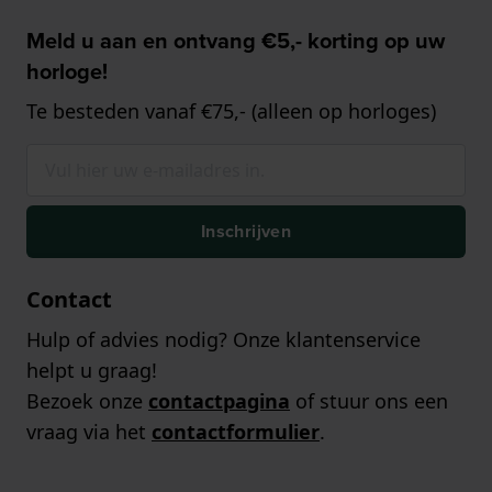
Meld u aan en ontvang €5,- korting op uw
horloge!
Te besteden vanaf €75,- (alleen op horloges)
Inschrijven
Contact
Hulp of advies nodig? Onze klantenservice
helpt u graag!
Bezoek onze
contactpagina
of stuur ons een
vraag via het
contactformulier
.