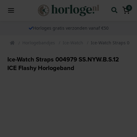
0
Horloges gratis verzonden vanaf €50
Horlogebandjes
Ice-Watch
Ice-Watch Straps 0049
Ice-Watch Straps 004979 SS.NYW.B.S.12
ICE Flashy Horlogeband