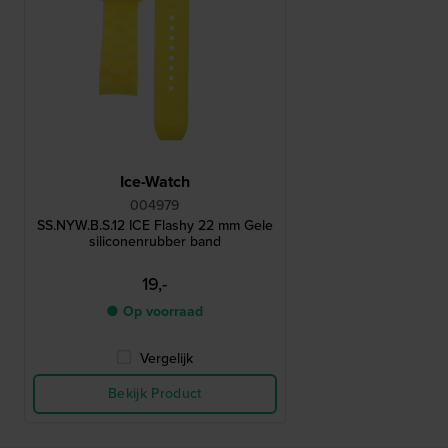
Ice-Watch
004979
SS.NYW.B.S.12 ICE Flashy 22 mm Gele
siliconenrubber band
19,-
● Op voorraad
Vergelijk
Bekijk Product