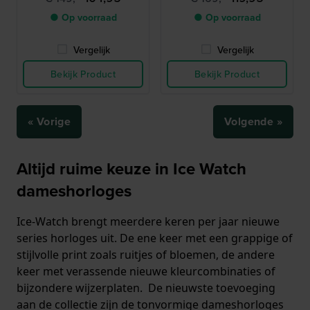
Small
Maat Small
● Op voorraad
● Op voorraad
Vergelijk
Vergelijk
Bekijk Product
Bekijk Product
« Vorige
Volgende »
Altijd ruime keuze in Ice Watch
dameshorloges
Ice-Watch brengt meerdere keren per jaar nieuwe
series horloges uit. De ene keer met een grappige of
stijlvolle print zoals ruitjes of bloemen, de andere
keer met verassende nieuwe kleurcombinaties of
bijzondere wijzerplaten. De nieuwste toevoeging
aan de collectie zijn de tonvormige dameshorloges