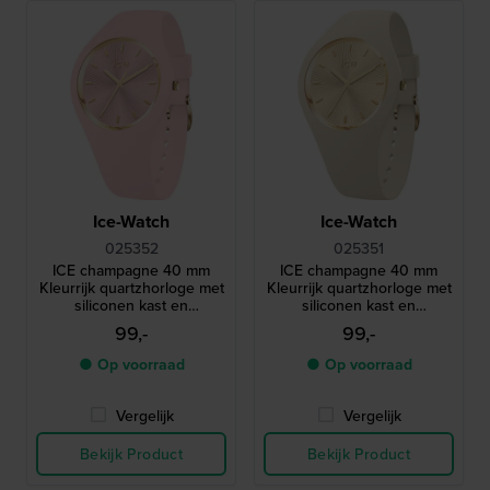
Ice-Watch
Ice-Watch
025352
025351
ICE champagne 40 mm
ICE champagne 40 mm
Kleurrijk quartzhorloge met
Kleurrijk quartzhorloge met
siliconen kast en
siliconen kast en
geïntegreerde band
geïntegreerde band
99,-
99,-
● Op voorraad
● Op voorraad
Vergelijk
Vergelijk
Bekijk Product
Bekijk Product