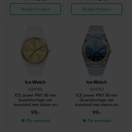
Bekijk Product
Bekijk Product
Ice-Watch
Ice-Watch
024765
024757
ICE power PW1 36 mm
ICE power PW1 36 mm
Quartzhorloge van
Quartzhorloge van
kunststof met datum en
kunststof met datum en
geribbelde lunette
geribbelde lunette
99,-
99,-
● Op voorraad
● Op voorraad