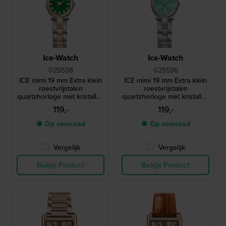
Ice-Watch
Ice-Watch
025538
025536
ICE mimi 19 mm Extra klein
ICE mimi 19 mm Extra klein
roestvrijstalen
roestvrijstalen
quartzhorloge met kristallen
quartzhorloge met kristallen
indexen
indexen
119,-
119,-
● Op voorraad
● Op voorraad
Vergelijk
Vergelijk
Bekijk Product
Bekijk Product