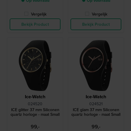
● Op voorraad
● Op voorraad
Vergelijk
Vergelijk
Bekijk Product
Bekijk Product
Ice-Watch
Ice-Watch
024520
024521
ICE glitter 37 mm Siliconen
ICE glam 37 mm Siliconen
quartz horloge - maat Small
quartz horloge - maat Small
99,-
99,-