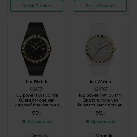
Bekijk Product
Bekijk Product
Ice-Watch
Ice-Watch
024771
024767
ICE power PW1 36 mm
ICE power PW1 36 mm
Quartzhorloge van
Quartzhorloge van
kunststof met datum en
kunststof met datum en
geribbelde lunette
geribbelde lunette
99,-
99,-
● Op voorraad
● Op voorraad
Vergelijk
Vergelijk