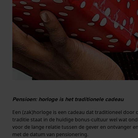
Pensioen: horloge is het traditionele cadeau
Een (zak)horloge is een cadeau dat traditioneel do
traditie staat in de huidige bonus-cultuur wel wat o
voor de lange relatie tussen de gever en ontvanger e
met de datum van pensionering.