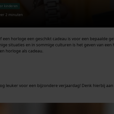
or kinderen
eer 2 minuten
 of een horloge een geschikt cadeau is voor een bepaalde g
mmige situaties en in sommige culturen is het geven van een
en horloge als cadeau.
og leuker voor een bijzondere verjaardag! Denk hierbij aan 