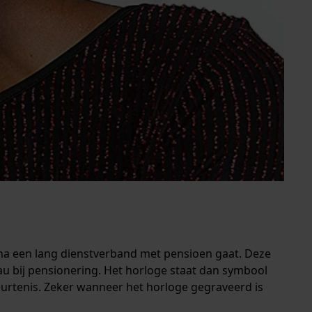
na een lang dienstverband met pensioen gaat. Deze
au bij pensionering. Het horloge staat dan symbool
eurtenis. Zeker wanneer het horloge gegraveerd is