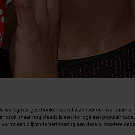
or de werkgever geschonken wordt wanneer een werknemer 
nder druk, maar nog steeds is een horloge een populair cade
n vormt een blijvende herinnering aan deze bijzondere geb