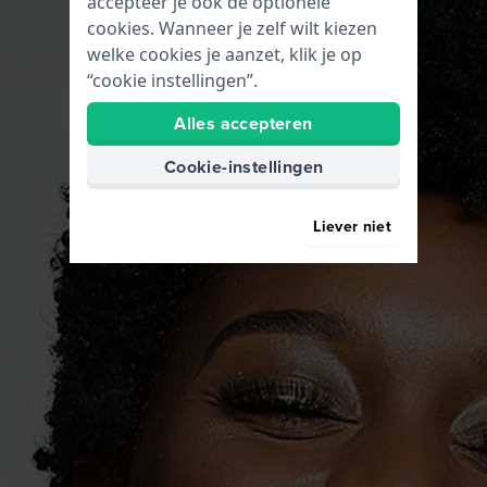
accepteer je ook de optionele
cookies. Wanneer je zelf wilt kiezen
welke cookies je aanzet, klik je op
“cookie instellingen”.
Alles accepteren
Cookie-instellingen
Liever niet