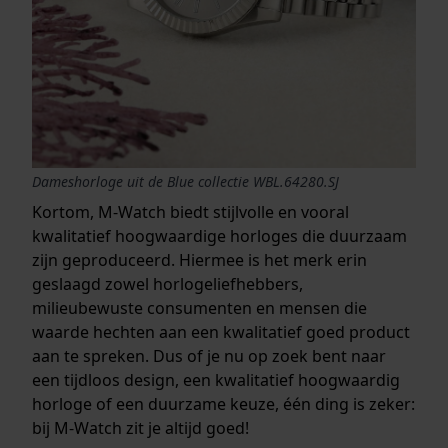
Dameshorloge uit de Blue collectie WBL.64280.SJ
Kortom, M-Watch biedt stijlvolle en vooral
kwalitatief hoogwaardige horloges die duurzaam
zijn geproduceerd. Hiermee is het merk erin
geslaagd zowel horlogeliefhebbers,
milieubewuste consumenten en mensen die
waarde hechten aan een kwalitatief goed product
aan te spreken. Dus of je nu op zoek bent naar
een tijdloos design, een kwalitatief hoogwaardig
horloge of een duurzame keuze, één ding is zeker:
bij M-Watch zit je altijd goed!