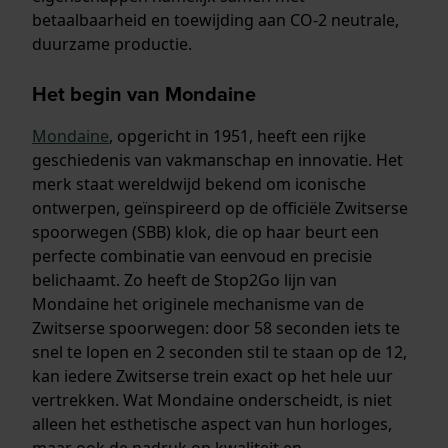
betaalbaarheid en toewijding aan CO-2 neutrale,
duurzame productie.
Het begin van Mondaine
Mondaine
, opgericht in 1951, heeft een rijke
geschiedenis van vakmanschap en innovatie. Het
merk staat wereldwijd bekend om iconische
ontwerpen, geïnspireerd op de officiële Zwitserse
spoorwegen (SBB) klok, die op haar beurt een
perfecte combinatie van eenvoud en precisie
belichaamt. Zo heeft de Stop2Go lijn van
Mondaine het originele mechanisme van de
Zwitserse spoorwegen: door 58 seconden iets te
snel te lopen en 2 seconden stil te staan op de 12,
kan iedere Zwitserse trein exact op het hele uur
vertrekken. Wat Mondaine onderscheidt, is niet
alleen het esthetische aspect van hun horloges,
maar ook de nadruk op kwaliteit en