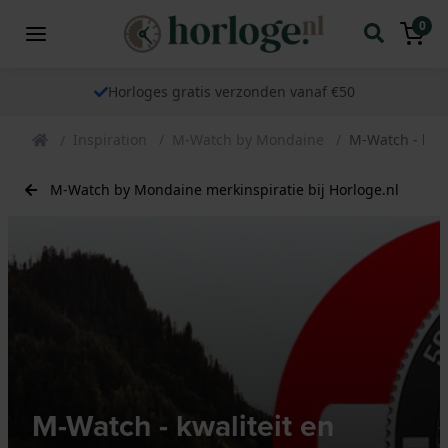
0
Horloges gratis verzonden vanaf €50
Inspiration
M-Watch by Mondaine
M-Watch - kwa
M-Watch by Mondaine merkinspiratie bij Horloge.nl
M-Watch - kwaliteit en