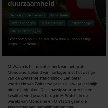
duurzaamheid
Gemaakt in Zwitserland
Swiss Made
Dames horloges
Heren horloges
Designhorloges
Duurzame horloges
Geschreven op
19 januari 2024
door
Ruben
Leestijd
ongeveer 2 minuten
M-Watch is het dochtermerk van het grote
Mondaine, bekend van horloges met het design
van de Zwitserse stationsklok. Een beter
voorbeeld van Zwitserse precisie is waarschijnlijk
niet te bedenken. Deze passie voor precisie en
kwaliteit vind je ook terug in M-Watch. In de
wereld van Mondaine en M-Watch gaan die
eigenschappen namelijk samen met