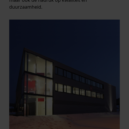
duurzaamheid.