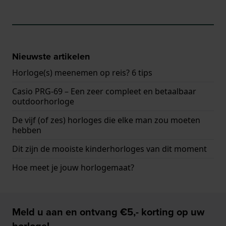
Nieuwste artikelen
Horloge(s) meenemen op reis? 6 tips
Casio PRG-69 – Een zeer compleet en betaalbaar
outdoorhorloge
De vijf (of zes) horloges die elke man zou moeten
hebben
Dit zijn de mooiste kinderhorloges van dit moment
Hoe meet je jouw horlogemaat?
Meld u aan en ontvang €5,- korting op uw
horloge!