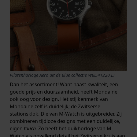
Pilotenhorloge Aero uit de Blue collectie WBL.41220.LT
Dan het assortiment! Want naast kwaliteit, een
goede prijs en duurzaamheid, heeft Mondaine
ook oog voor design. Het stijlkenmerk van
Mondaine zelf is duidelijk; de Zwitserse
stationsklok. Die van M-Watch is uitgebreider. Zij
combineren tijdloze designs met een duidelijke,
eigen
touch
. Zo heeft het duikhorloge van M-
Watch als opvallend detail het Zwitserse kruis aan