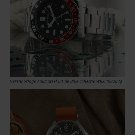
Herenhorloge Aqua Steel uit de Blue collectie WBX.49220.SJ