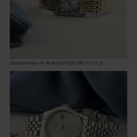
Dameshorloge uit de Red collectie WRE.62111.SJ