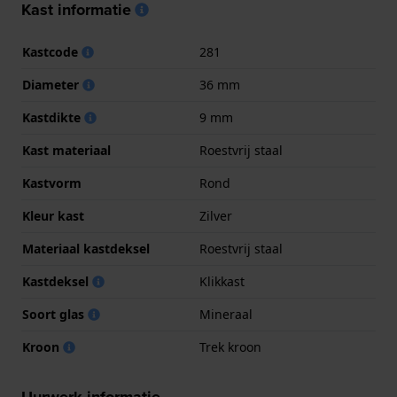
Kast informatie
Kastcode
281
Diameter
36 mm
Kastdikte
9 mm
Kast materiaal
Roestvrij staal
Kastvorm
Rond
Kleur kast
Zilver
Materiaal kastdeksel
Roestvrij staal
Kastdeksel
Klikkast
Soort glas
Mineraal
Kroon
Trek kroon