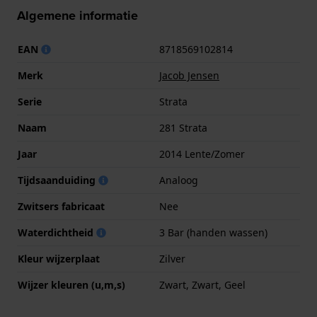
Algemene informatie
EAN
8718569102814
Merk
Jacob Jensen
Serie
Strata
Naam
281 Strata
Jaar
2014 Lente/Zomer
Tijdsaanduiding
Analoog
Zwitsers fabricaat
Nee
Waterdichtheid
3 Bar (handen wassen)
Kleur wijzerplaat
Zilver
Wijzer kleuren (u,m,s)
Zwart, Zwart, Geel