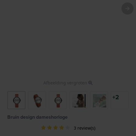
Afbeelding vergroten
+2
Bruin design dameshorloge
3 review(s)