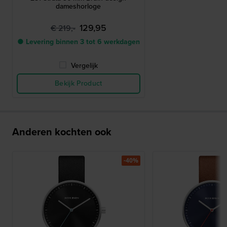
dameshorloge
129,95
€ 219,-
● Levering binnen 3 tot 6 werkdagen
Vergelijk
Bekijk Product
Anderen kochten ook
-40%