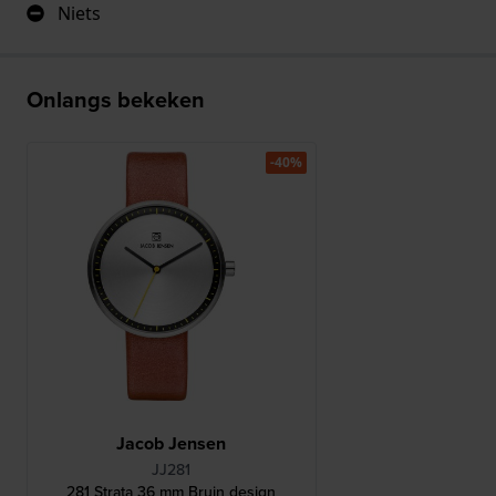
Niets
Onlangs bekeken
-40%
Jacob Jensen
JJ281
281 Strata 36 mm Bruin design