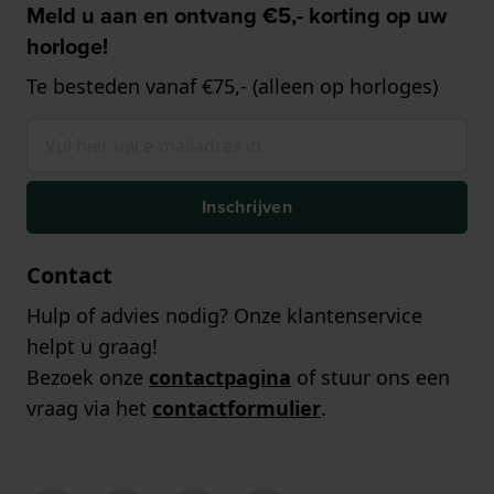
Meld u aan en ontvang €5,- korting op uw
horloge!
Te besteden vanaf €75,- (alleen op horloges)
Inschrijven
Contact
Hulp of advies nodig? Onze klantenservice
helpt u graag!
Bezoek onze
contactpagina
of stuur ons een
vraag via het
contactformulier
.