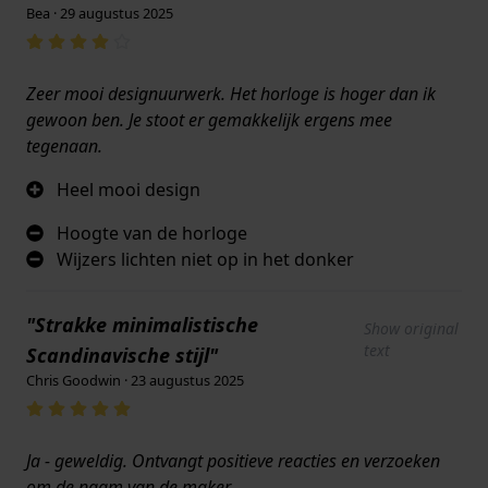
Bea · 29 augustus 2025
Zeer mooi designuurwerk. Het horloge is hoger dan ik
gewoon ben. Je stoot er gemakkelijk ergens mee
tegenaan.
Heel mooi design
Hoogte van de horloge
Wijzers lichten niet op in het donker
"Strakke minimalistische
Show original
text
Scandinavische stijl"
Chris Goodwin · 23 augustus 2025
Ja - geweldig. Ontvangt positieve reacties en verzoeken
om de naam van de maker.