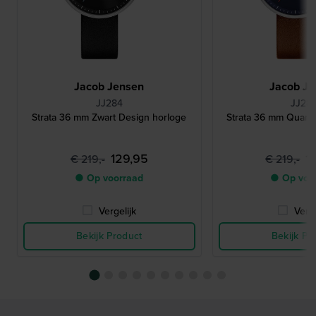
Jacob Jensen
Jacob Je
JJ284
JJ28
Strata 36 mm Zwart Design horloge
Strata 36 mm Quart
129,95
1
€ 219,-
€ 219,-
● Op voorraad
● Op voo
Vergelijk
Verge
Bekijk Product
Bekijk Pr