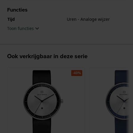
Functies
Tijd
Uren - Analoge wijzer
Toon functies
Ook verkrijgbaar in deze serie
-40%