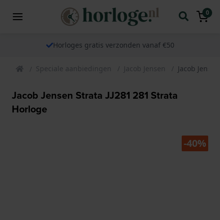
0
Horloges gratis verzonden vanaf €50
Speciale aanbiedingen
Jacob Jensen
Jacob Jensen
Jacob Jensen Strata JJ281 281 Strata
Horloge
-40%