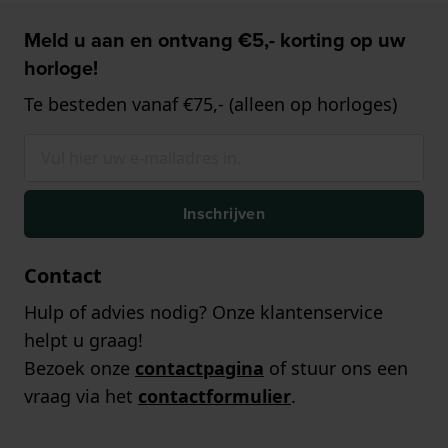
Meld u aan en ontvang €5,- korting op uw
horloge!
Te besteden vanaf €75,- (alleen op horloges)
Inschrijven
Contact
Hulp of advies nodig? Onze klantenservice
helpt u graag!
Bezoek onze
contactpagina
of stuur ons een
vraag via het
contactformulier
.