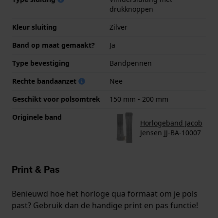
drukknoppen
Kleur sluiting
Zilver
Band op maat gemaakt?
Ja
Type bevestiging
Bandpennen
Rechte bandaanzet
Nee
Geschikt voor polsomtrek
150 mm - 200 mm
Originele band
Horlogeband Jacob
Jensen JJ-BA-10007
Print & Pas
Benieuwd hoe het horloge qua formaat om je pols
past? Gebruik dan de handige print en pas functie!