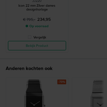
JJ220
Icon 22 mm Zilver dames
designhorloge
234,95
€ 795,-
● Op voorraad
Vergelijk
Bekijk Product
Anderen kochten ook
-70%