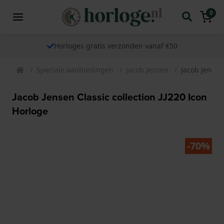
0
Horloges gratis verzonden vanaf €50
Speciale aanbiedingen
Jacob Jensen
Jacob Jensen 
Jacob Jensen Classic collection JJ220 Icon
Horloge
-70%