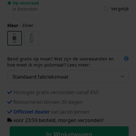
● Op voorraad
Vergelijk
in Rotterdam
Kleur
-
Zilver
Band gratis op maat? Wat zijn de voorwaarden en
hoe meet ik mijn polsmaat? Lees meer:
Horloges gratis verzonden vanaf €50
Retourneren binnen 30 dagen
Officieel dealer
van Jacob Jensen
voor 23:59 besteld, morgen verzonden!
In Winkelwagen