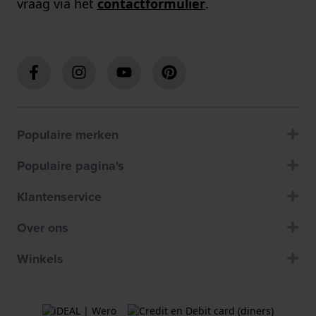
vraag via het
contactformulier
.
Populaire merken
Populaire pagina's
Klantenservice
Over ons
Winkels