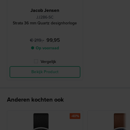
Jacob Jensen
JJ286-SC
Strata 36 mm Quartz designhorloge
99,95
€ 219,-
● Op voorraad
Vergelijk
Bekijk Product
Anderen kochten ook
-40%