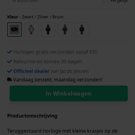
Vergelijk
in Rotterdam
Kleur
-
Zwart / Zilver / Bruin
Horloges gratis verzonden vanaf €50
Retourneren binnen 30 dagen
Officieel dealer
van Jacob Jensen
Vandaag besteld, maandag verzonden!
In Winkelwagen
Productomschrijving
Teruggestuurd horloge met kleine krasjes op de