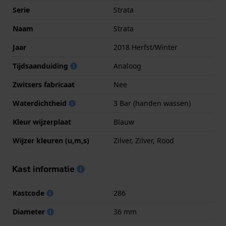
Serie
Strata
Naam
Strata
Jaar
2018 Herfst/Winter
Tijdsaanduiding
Analoog
Zwitsers fabricaat
Nee
Waterdichtheid
3 Bar (handen wassen)
Kleur wijzerplaat
Blauw
Wijzer kleuren (u,m,s)
Zilver, Zilver, Rood
Kast informatie
Kastcode
286
Diameter
36 mm