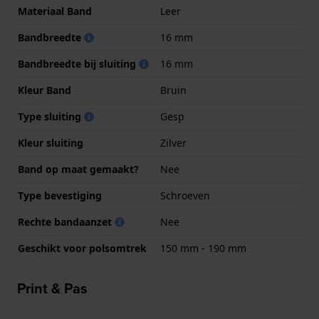
Materiaal Band
Leer
Bandbreedte
16 mm
Bandbreedte bij sluiting
16 mm
Kleur Band
Bruin
Type sluiting
Gesp
Kleur sluiting
Zilver
Band op maat gemaakt?
Nee
Type bevestiging
Schroeven
Rechte bandaanzet
Nee
Geschikt voor polsomtrek
150 mm - 190 mm
Print & Pas