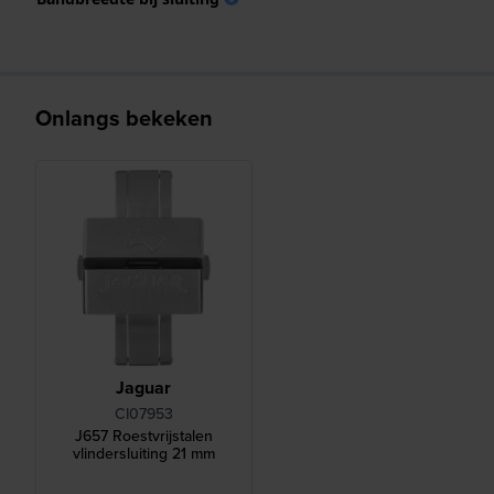
Onlangs bekeken
Jaguar
CI07953
J657 Roestvrijstalen
vlindersluiting 21 mm