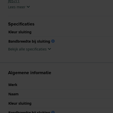
J657/1
Lees meer
Specificaties
Kleur sluiting
Bandbreedte bij sluiting
Bekijk alle specificaties
Algemene informatie
Merk
Naam
Kleur sluiting
Bandbreedte bij sluiting