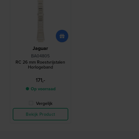
Jaguar
BA04805
RC 26 mm Roestvrijstalen
Horlogeband
171,-
● Op voorraad
Vergelijk
Bekijk Product