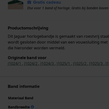
Gratis cadeau
Etui voor 1 band of horloge. Gratis bij banden boven
Productomschrijving
Dit Jaguar horlogebandje is gemaakt van roestvrij sta
wordt gesloten door middel van een vouwsluiting met 
die hieronder worden vermeld.
Originele band voor
J1024/1
,
J1024/2
,
J1024/3
,
J1025/1
,
J1025/2
,
J1025/3
,
J
Band informatie
Materiaal Band
Bandbreedte