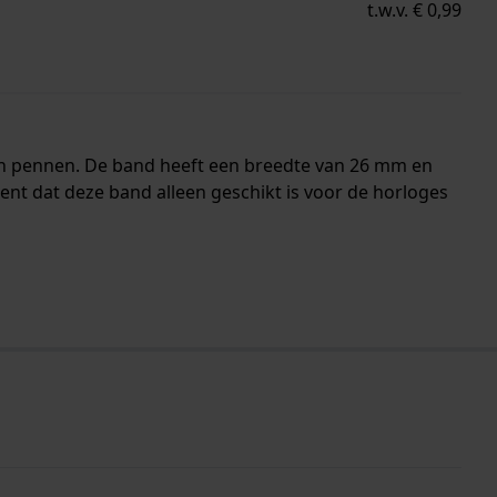
t.w.v. € 0,99
len pennen. De band heeft een breedte van 26 mm en
t dat deze band alleen geschikt is voor de horloges