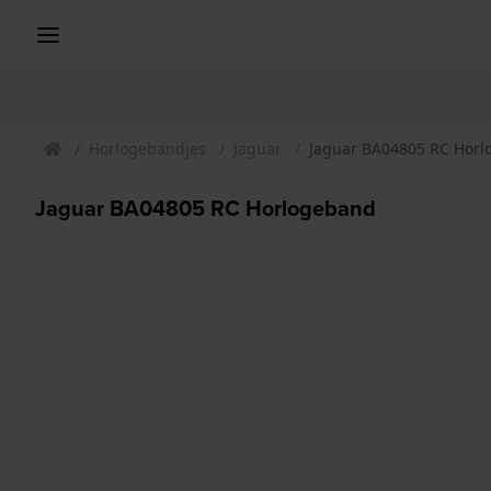
Horlogebandjes
Jaguar
Jaguar BA04805 RC Hor
Jaguar BA04805 RC Horlogeband