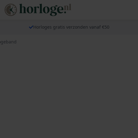
Horloges gratis verzonden vanaf €50
logeband