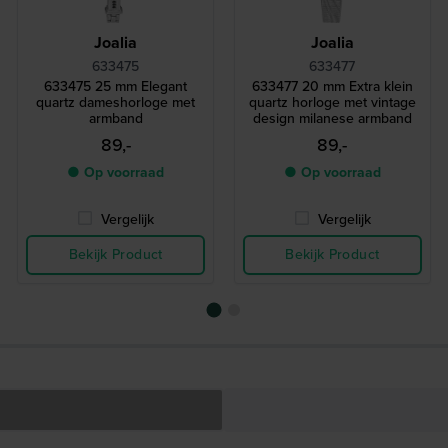
Joalia
Joalia
633475
633477
633475 25 mm Elegant
633477 20 mm Extra klein
quartz dameshorloge met
quartz horloge met vintage
armband
design milanese armband
89,-
89,-
● Op voorraad
● Op voorraad
Vergelijk
Vergelijk
Bekijk Product
Bekijk Product