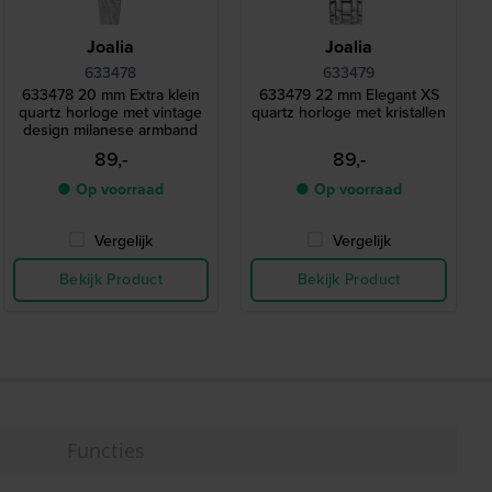
Joalia
Joalia
633478
633479
633478 20 mm Extra klein
633479 22 mm Elegant XS
quartz horloge met vintage
quartz horloge met kristallen
design milanese armband
89,-
89,-
● Op voorraad
● Op voorraad
Vergelijk
Vergelijk
Bekijk Product
Bekijk Product
Functies