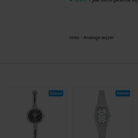
Uren - Analoge wijzer
Nieuw
Nieuw