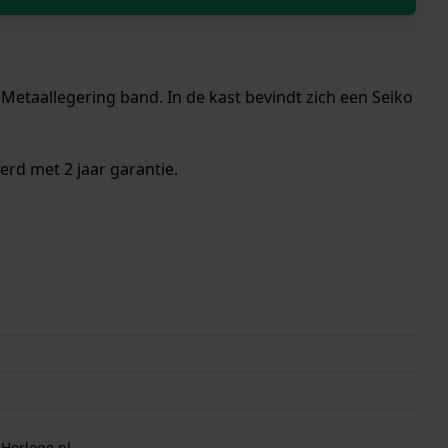
Metaallegering band. In de kast bevindt zich een Seiko
erd met 2 jaar garantie.
 Horloge.nl