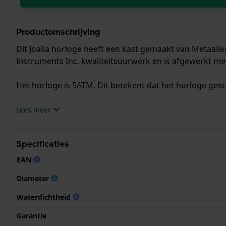
Productomschrijving
Dit Joalia horloge heeft een kast gemaakt van Metaall
Instruments Inc. kwaliteitsuurwerk en is afgewerkt me
Het horloge is 5ATM. Dit betekent dat het horloge ges
.
Lees meer
Specificaties
EAN
Diameter
Waterdichtheid
Garantie