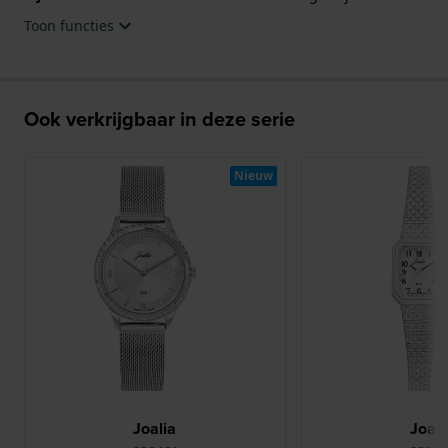
Toon functies
Ook verkrijgbaar in deze serie
Nieuw
Joalia
Joali