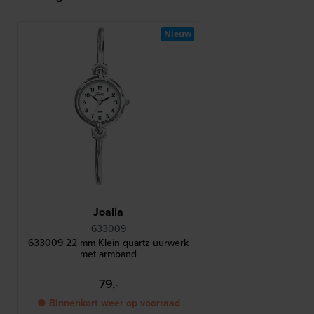
Nieuw
Joalia
633009
633009 22 mm Klein quartz uurwerk
met armband
79,-
● Binnenkort weer op voorraad