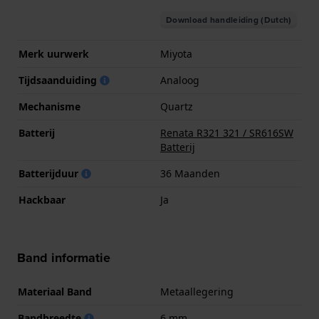
Download handleiding (Dutch)
Merk uurwerk
Miyota
Tijdsaanduiding
Analoog
Mechanisme
Quartz
Batterij
Renata R321 321 / SR616SW
Batterij
Batterijduur
36 Maanden
Hackbaar
Ja
Band informatie
Materiaal Band
Metaallegering
Bandbreedte
6 mm