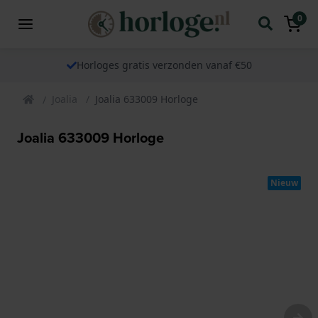
0
Horloges gratis verzonden vanaf €50
Joalia
Joalia 633009 Horloge
Joalia 633009 Horloge
Nieuw