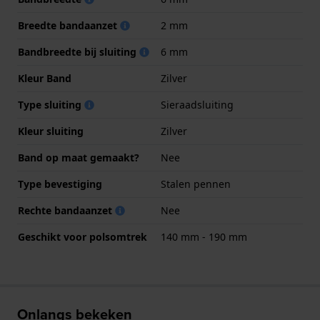
Breedte bandaanzet
2 mm
Bandbreedte bij sluiting
6 mm
Kleur Band
Zilver
Type sluiting
Sieraadsluiting
Kleur sluiting
Zilver
Band op maat gemaakt?
Nee
Type bevestiging
Stalen pennen
Rechte bandaanzet
Nee
Geschikt voor polsomtrek
140 mm - 190 mm
Onlangs bekeken