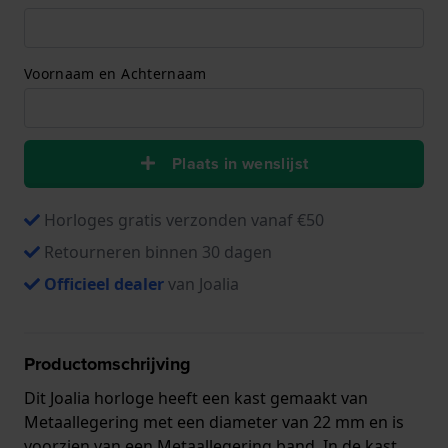
Voornaam en Achternaam
Plaats in wenslijst
Horloges gratis verzonden vanaf €50
Retourneren binnen 30 dagen
Officieel dealer
van Joalia
Productomschrijving
Dit Joalia horloge heeft een kast gemaakt van
Metaallegering met een diameter van 22 mm en is
voorzien van een Metaallegering band. In de kast