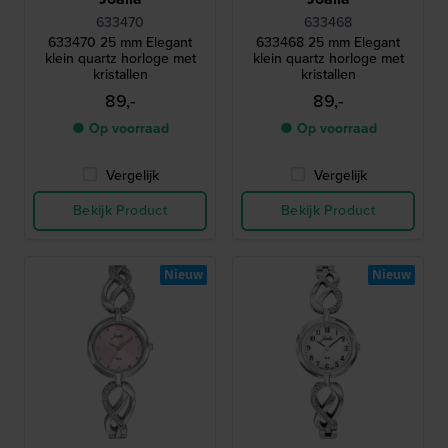
633470
633468
633470 25 mm Elegant
633468 25 mm Elegant
klein quartz horloge met
klein quartz horloge met
kristallen
kristallen
89,-
89,-
● Op voorraad
● Op voorraad
Vergelijk
Vergelijk
Bekijk Product
Bekijk Product
Nieuw
Nieuw