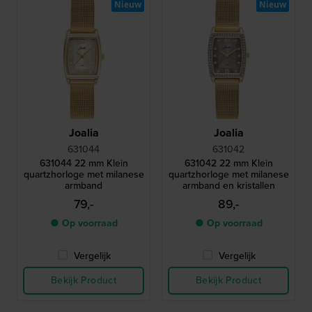
Nieuw
Nieuw
Joalia
Joalia
631044
631042
631044 22 mm Klein
631042 22 mm Klein
quartzhorloge met milanese
quartzhorloge met milanese
armband
armband en kristallen
79,-
89,-
● Op voorraad
● Op voorraad
Vergelijk
Vergelijk
Bekijk Product
Bekijk Product