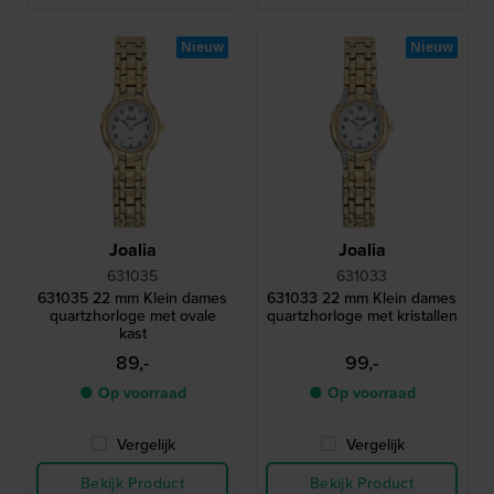
Nieuw
Nieuw
Joalia
Joalia
631035
631033
631035 22 mm Klein dames
631033 22 mm Klein dames
quartzhorloge met ovale
quartzhorloge met kristallen
kast
89,-
99,-
● Op voorraad
● Op voorraad
Vergelijk
Vergelijk
Bekijk Product
Bekijk Product