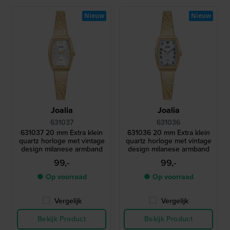
Nieuw
Nieuw
Joalia
Joalia
631037
631036
631037 20 mm Extra klein
631036 20 mm Extra klein
quartz horloge met vintage
quartz horloge met vintage
design milanese armband
design milanese armband
99,-
99,-
● Op voorraad
● Op voorraad
Vergelijk
Vergelijk
Bekijk Product
Bekijk Product