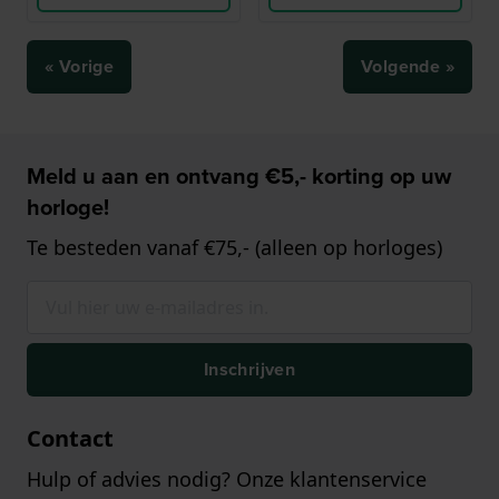
« Vorige
Volgende »
Meld u aan en ontvang €5,- korting op uw
horloge!
Te besteden vanaf €75,- (alleen op horloges)
Inschrijven
Contact
Hulp of advies nodig? Onze klantenservice