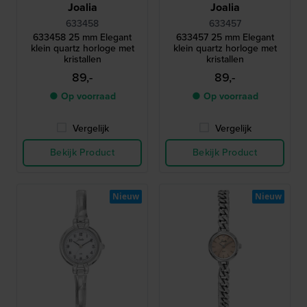
Joalia
Joalia
633458
633457
633458 25 mm Elegant
633457 25 mm Elegant
klein quartz horloge met
klein quartz horloge met
kristallen
kristallen
89,-
89,-
● Op voorraad
● Op voorraad
Vergelijk
Vergelijk
Bekijk Product
Bekijk Product
Nieuw
Nieuw