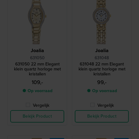
Joalia
Joalia
631050
631048
631050 22 mm Elegant
631048 22 mm Elegant
klein quartz horloge met
klein quartz horloge met
kristallen
kristallen
109,-
99,-
● Op voorraad
● Op voorraad
Vergelijk
Vergelijk
Bekijk Product
Bekijk Product