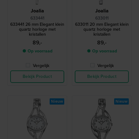
Joalia
Joalia
633441
633011
633441 26 mm Elegant klein
633011 20 mm Elegant klein
quartz horloge met
quartz horloge met
kristallen
kristallen
89,-
89,-
● Op voorraad
● Op voorraad
Vergelijk
Vergelijk
Bekijk Product
Bekijk Product
Nieuw
Nieuw