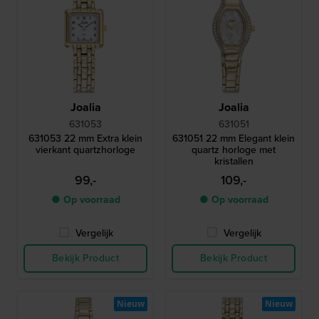
Joalia
Joalia
631053
631051
631053 22 mm Extra klein
631051 22 mm Elegant klein
vierkant quartzhorloge
quartz horloge met
kristallen
99,-
109,-
● Op voorraad
● Op voorraad
Vergelijk
Vergelijk
Bekijk Product
Bekijk Product
Nieuw
Nieuw