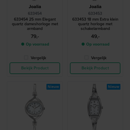
Joalia
Joalia
633454
633453
633454 25 mm Elegant
633453 18 mm Extra klein
quartz dameshorloge met
quartz horloge met
armband
schakelarmband
79,-
49,-
● Op voorraad
● Op voorraad
Vergelijk
Vergelijk
Bekijk Product
Bekijk Product
Nieuw
Nieuw