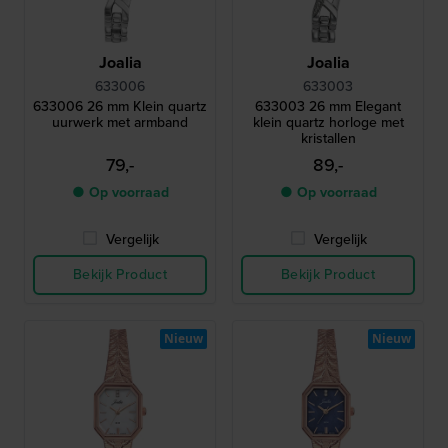
Joalia
Joalia
633006
633003
633006 26 mm Klein quartz
633003 26 mm Elegant
uurwerk met armband
klein quartz horloge met
kristallen
79,-
89,-
● Op voorraad
● Op voorraad
Vergelijk
Vergelijk
Bekijk Product
Bekijk Product
Nieuw
Nieuw