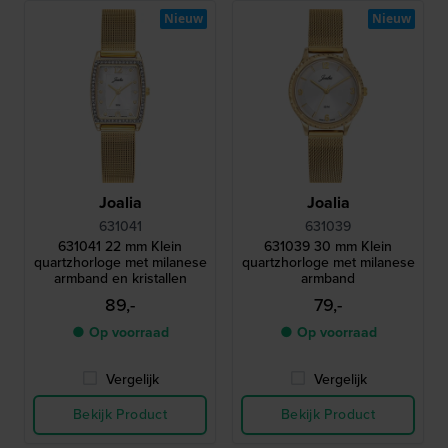
Nieuw
Nieuw
Joalia
Joalia
631041
631039
631041 22 mm Klein
631039 30 mm Klein
quartzhorloge met milanese
quartzhorloge met milanese
armband en kristallen
armband
89,-
79,-
● Op voorraad
● Op voorraad
Vergelijk
Vergelijk
Bekijk Product
Bekijk Product