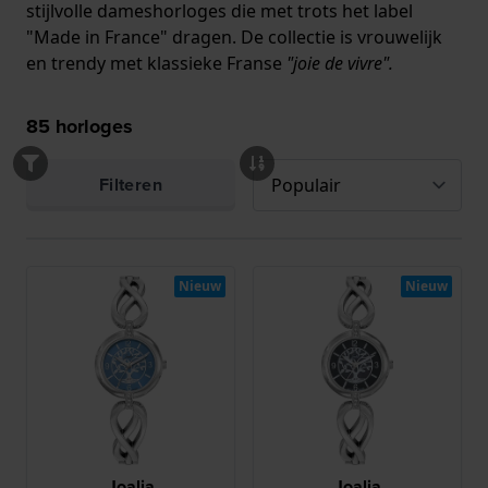
stijlvolle dameshorloges die met trots het label
"Made in France" dragen. De collectie is vrouwelijk
en trendy met klassieke Franse
"joie de vivre".
85
horloges
Filteren
Nieuw
Nieuw
Joalia
Joalia