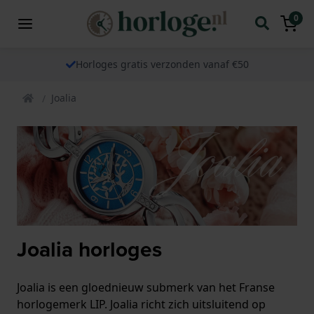
0
Horloges gratis verzonden vanaf €50
Joalia
Joalia horloges
Joalia is een gloednieuw submerk van het Franse
horlogemerk LIP. Joalia richt zich uitsluitend op