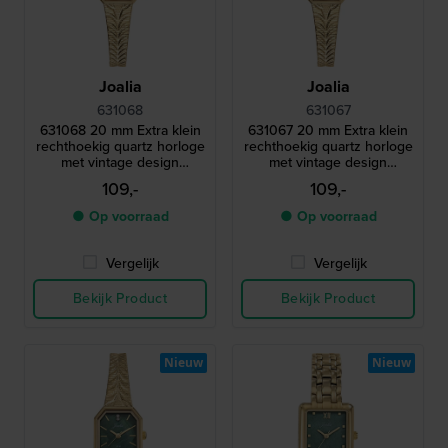
Joalia
Joalia
631068
631067
631068 20 mm Extra klein
631067 20 mm Extra klein
rechthoekig quartz horloge
rechthoekig quartz horloge
met vintage design
met vintage design
milanese armband
milanese armband
109,-
109,-
● Op voorraad
● Op voorraad
Vergelijk
Vergelijk
Bekijk Product
Bekijk Product
Nieuw
Nieuw