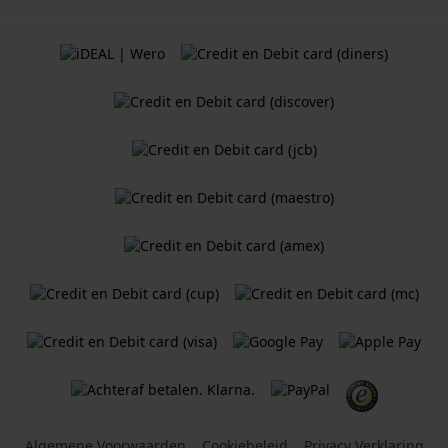
Algemene Voorwaarden
Cookiebeleid
Privacy Verklaring