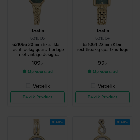
Joalia
Joalia
631066
631064
631066 20 mm Extra klein
631064 22 mm Klein
rechthoekig quartz horloge
rechthoekig quartzhorloge
met vintage design
milanese armband
109,-
99,-
● Op voorraad
● Op voorraad
Vergelijk
Vergelijk
Bekijk Product
Bekijk Product
Nieuw
Nieuw