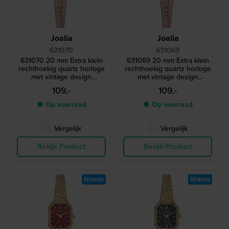
Joalia
Joalia
631070
631069
631070 20 mm Extra klein
631069 20 mm Extra klein
rechthoekig quartz horloge
rechthoekig quartz horloge
met vintage design
met vintage design
milanese armband
milanese armband
109,-
109,-
● Op voorraad
● Op voorraad
Vergelijk
Vergelijk
Bekijk Product
Bekijk Product
Nieuw
Nieuw