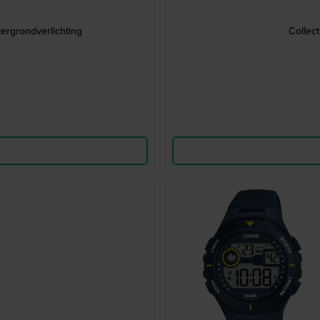
rgrondverlichting
Collect