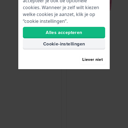
accepteer je ook de optionele
cookies. Wanneer je zelf wilt kiezen
welke cookies je aanzet, klik je op
“cookie instellingen”.
Alles accepteren
Cookie-instellingen
Liever niet