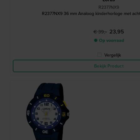
R2377NX9
R2377NX9 36 mm Analoog kinderhorloge met achte
23,95
€ 39,-
● Op voorraad
Vergelijk
Bekijk Product