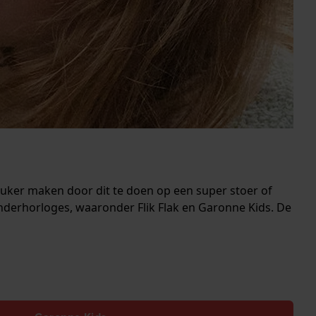
euker maken door dit te doen op een super stoer of
inderhorloges, waaronder Flik Flak en Garonne Kids. De