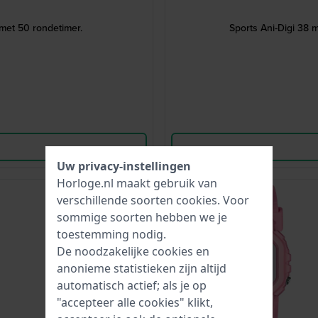
met 50 rondetimer.
Sports Ani-Digi 38 
Uw privacy-instellingen
Horloge.nl maakt gebruik van
-40%
verschillende soorten
cookies
. Voor
sommige soorten hebben we je
toestemming nodig.
De noodzakelijke cookies en
anonieme statistieken zijn altijd
automatisch actief; als je op
"accepteer alle cookies" klikt,