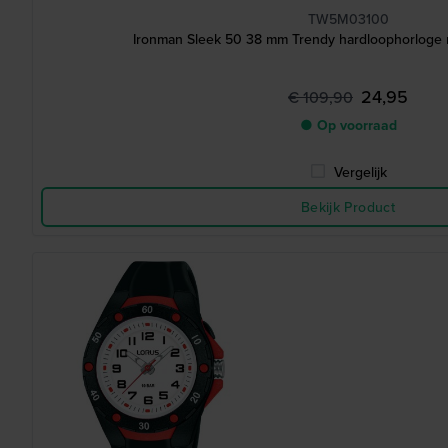
TW5M03100
Ironman Sleek 50 38 mm Trendy hardloophorloge 
24,95
€ 109,90
● Op voorraad
Vergelijk
Bekijk Product