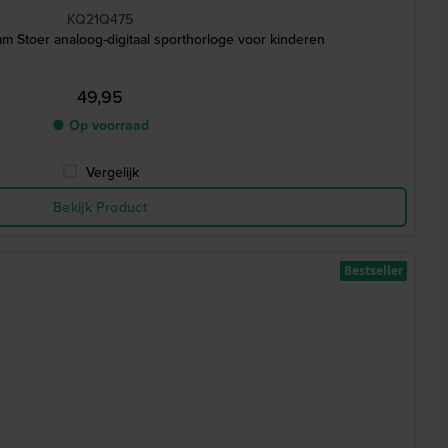
KQ21Q475
mm Stoer analoog-digitaal sporthorloge voor kinderen
49,95
● Op voorraad
Vergelijk
Bekijk Product
Bestseller