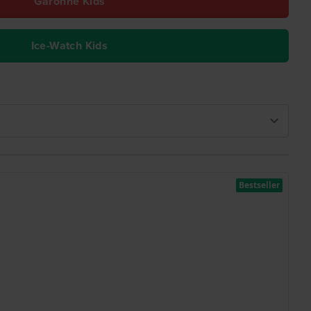
Garonne Kids
Ice-Watch Kids
Bestseller