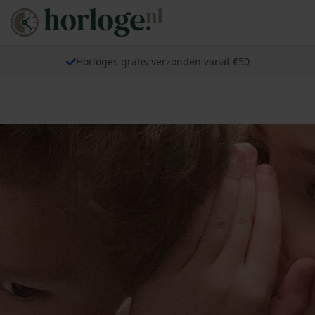
Horloges gratis verzonden vanaf €50