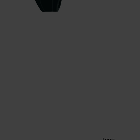
Lorus