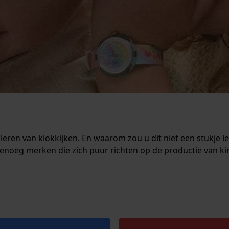
ren van klokkijken. En waarom zou u dit niet een stukje l
 genoeg merken die zich puur richten op de productie van k