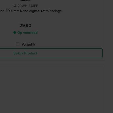
LA-20WH-4A1EF
ion 30.4 mm Roze digitaal retro horloge
29,90
● Op voorraad
Vergelijk
Bekijk Product