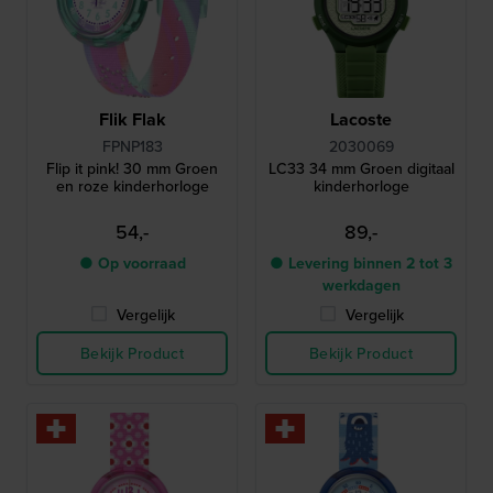
Flik Flak
Lacoste
FPNP183
2030069
Flip it pink! 30 mm Groen
LC33 34 mm Groen digitaal
en roze kinderhorloge
kinderhorloge
54,-
89,-
● Op voorraad
● Levering binnen 2 tot 3
werkdagen
Vergelijk
Vergelijk
Bekijk Product
Bekijk Product