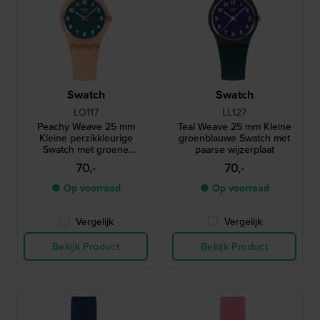
Swatch
Swatch
LO117
LL127
Peachy Weave 25 mm
Teal Weave 25 mm Kleine
Kleine perzikkleurige
groenblauwe Swatch met
Swatch met groene
paarse wijzerplaat
wijzerplaat
70,-
70,-
● Op voorraad
● Op voorraad
Vergelijk
Vergelijk
Bekijk Product
Bekijk Product