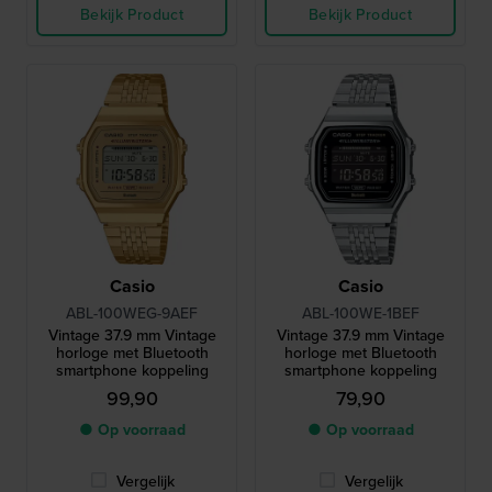
Bekijk Product
Bekijk Product
Casio
Casio
ABL-100WEG-9AEF
ABL-100WE-1BEF
Vintage 37.9 mm Vintage
Vintage 37.9 mm Vintage
horloge met Bluetooth
horloge met Bluetooth
smartphone koppeling
smartphone koppeling
99,90
79,90
● Op voorraad
● Op voorraad
Vergelijk
Vergelijk