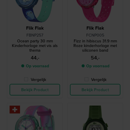
Flik Flak
Flik Flak
FBNP257
FCNP005
Ocean party 30 mm
Fizz in hibiscus 31.9 mm
Kinderhorloge met vis als
Roze kinderhorloge met
thema
siliconen band
44,-
54,-
● Op voorraad
● Op voorraad
Vergelijk
Vergelijk
Bekijk Product
Bekijk Product