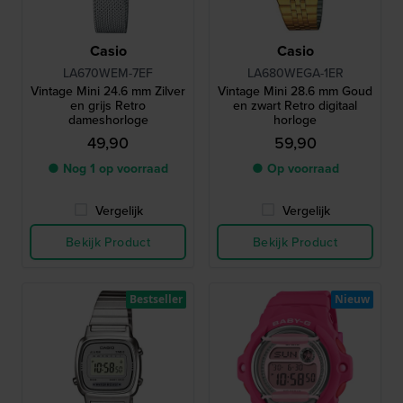
Casio
Casio
LA670WEM-7EF
LA680WEGA-1ER
Vintage Mini 24.6 mm Zilver
Vintage Mini 28.6 mm Goud
en grijs Retro
en zwart Retro digitaal
dameshorloge
horloge
49,90
59,90
● Nog 1 op voorraad
● Op voorraad
Vergelijk
Vergelijk
Bekijk Product
Bekijk Product
Bestseller
Nieuw