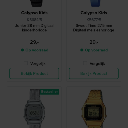
Calypso Kids
Calypso Kids
K5684/5
K5677/5
Junior 38 mm Digitaal
Sweet Time 27.5 mm
kinderhorloge
Digitaal meisjeshorloge
29,-
29,-
● Op voorraad
● Op voorraad
Vergelijk
Vergelijk
Bekijk Product
Bekijk Product
Bestseller