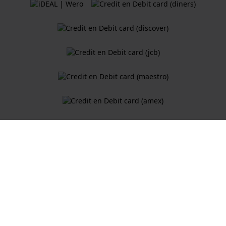
Algemene Voorwaarden
Cookiebeleid
Privacy Verklaring
Een webshop van
Holland Watch Group B.V.