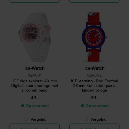
Ice-Watch
Ice-Watch
024001
024502
ICE digit explorer 40 mm
ICE learning - Red Footbal
Digitaal quartzhorloge met
28 mm Kunststof quartz
siliconen band
kinderhorloge
49,-
39,-
● Op voorraad
● Op voorraad
Vergelijk
Vergelijk