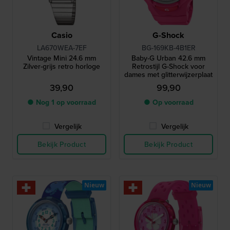
Casio
G-Shock
LA670WEA-7EF
BG-169KB-4B1ER
Vintage Mini 24.6 mm
Baby-G Urban 42.6 mm
Zilver-grijs retro horloge
Retrostijl G-Shock voor
dames met glitterwijzerplaat
39,90
99,90
● Nog 1 op voorraad
● Op voorraad
Vergelijk
Vergelijk
Bekijk Product
Bekijk Product
Nieuw
Nieuw