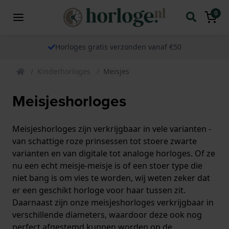
0
Horloges gratis verzonden vanaf €50
Kinderhorloges
Meisjes
Meisjeshorloges
Meisjeshorloges zijn verkrijgbaar in vele varianten -
van schattige roze prinsessen tot stoere zwarte
varianten en van digitale tot analoge horloges. Of ze
nu een echt meisje-meisje is of een stoer type die
niet bang is om vies te worden, wij weten zeker dat
er een geschikt horloge voor haar tussen zit.
Daarnaast zijn onze meisjeshorloges verkrijgbaar in
verschillende diameters, waardoor deze ook nog
perfect afgestemd kunnen worden op de