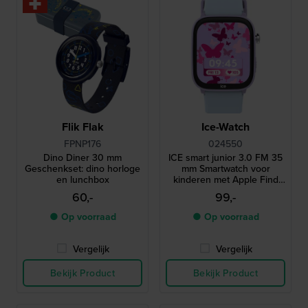
Flik Flak
Ice-Watch
FPNP176
024550
Dino Diner 30 mm
ICE smart junior 3.0 FM 35
Geschenkset: dino horloge
mm Smartwatch voor
en lunchbox
kinderen met Apple Find
My geolocatie-functionaliteit
60,-
99,-
● Op voorraad
● Op voorraad
Vergelijk
Vergelijk
Bekijk Product
Bekijk Product