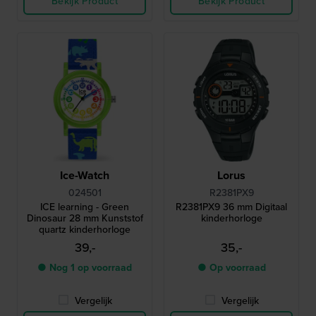
Bekijk Product
Bekijk Product
Ice-Watch
Lorus
024501
R2381PX9
ICE learning - Green
R2381PX9 36 mm Digitaal
Dinosaur 28 mm Kunststof
kinderhorloge
quartz kinderhorloge
39,-
35,-
● Nog 1 op voorraad
● Op voorraad
Vergelijk
Vergelijk