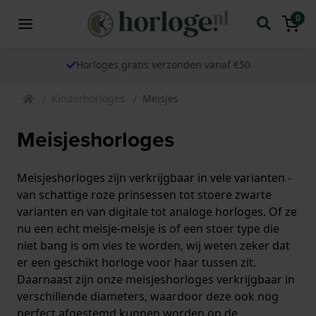
0
Horloges gratis verzonden vanaf €50
Kinderhorloges
Meisjes
Meisjeshorloges
Meisjeshorloges zijn verkrijgbaar in vele varianten -
van schattige roze prinsessen tot stoere zwarte
varianten en van digitale tot analoge horloges. Of ze
nu een echt meisje-meisje is of een stoer type die
niet bang is om vies te worden, wij weten zeker dat
er een geschikt horloge voor haar tussen zit.
Daarnaast zijn onze meisjeshorloges verkrijgbaar in
verschillende diameters, waardoor deze ook nog
perfect afgestemd kunnen worden op de