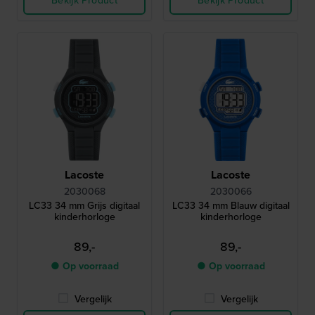
Bekijk Product
Bekijk Product
Lacoste
Lacoste
2030068
2030066
LC33 34 mm Grijs digitaal
LC33 34 mm Blauw digitaal
kinderhorloge
kinderhorloge
89,-
89,-
● Op voorraad
● Op voorraad
Vergelijk
Vergelijk