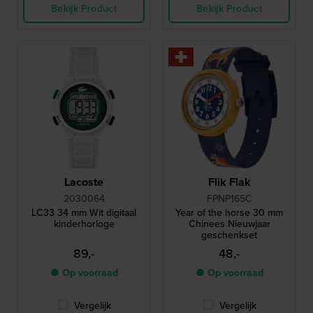
Bekijk Product
Bekijk Product
Lacoste
Flik Flak
2030064
FPNP165C
LC33 34 mm Wit digitaal
Year of the horse 30 mm
kinderhorloge
Chinees Nieuwjaar
geschenkset
89,-
48,-
● Op voorraad
● Op voorraad
Vergelijk
Vergelijk