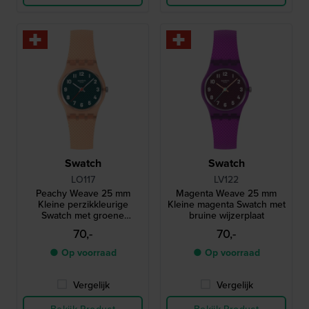
Swatch
Swatch
LO117
LV122
Peachy Weave 25 mm
Magenta Weave 25 mm
Kleine perzikkleurige
Kleine magenta Swatch met
Swatch met groene
bruine wijzerplaat
wijzerplaat
70,-
70,-
● Op voorraad
● Op voorraad
Vergelijk
Vergelijk