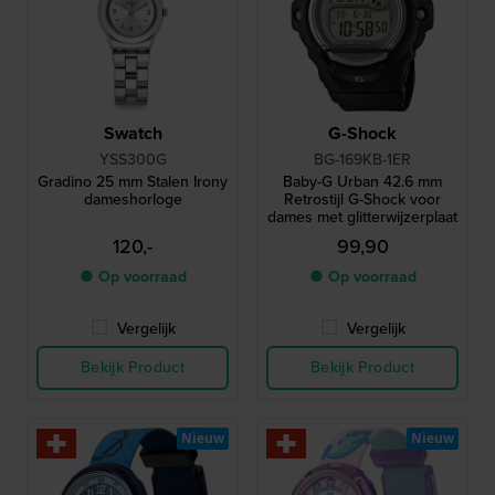
Swatch
G-Shock
YSS300G
BG-169KB-1ER
Gradino 25 mm Stalen Irony
Baby-G Urban 42.6 mm
dameshorloge
Retrostijl G-Shock voor
dames met glitterwijzerplaat
120,-
99,90
● Op voorraad
● Op voorraad
Vergelijk
Vergelijk
Bekijk Product
Bekijk Product
Nieuw
Nieuw