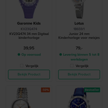
Garonne Kids
Lotus
KV23Q474
18659/1
KV23Q474 34 mm Digitaal
Junior 24 mm
kinderhorloge
Kinderhorloge voor meisjes
39,95
79,-
● Op voorraad
● Levering binnen 5 tot 8
werkdagen
Vergelijk
Vergelijk
Bekijk Product
Bekijk Product
-50%
Bestseller