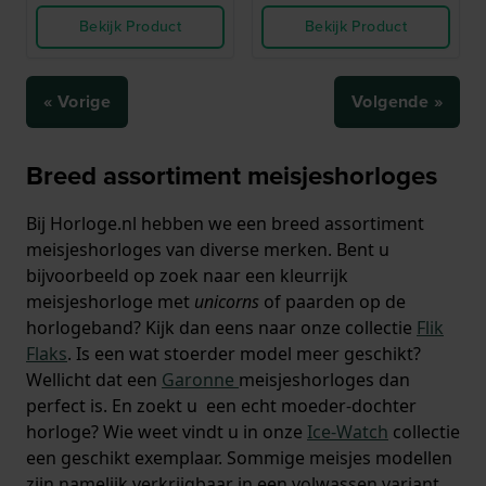
Bekijk Product
Bekijk Product
« Vorige
Volgende »
Breed assortiment meisjeshorloges
Bij Horloge.nl hebben we een breed assortiment
meisjeshorloges van diverse merken. Bent u
bijvoorbeeld op zoek naar een kleurrijk
meisjeshorloge met
unicorns
of paarden op de
horlogeband? Kijk dan eens naar onze collectie
Flik
Flaks
. Is een wat stoerder model meer geschikt?
Wellicht dat een
Garonne
meisjeshorloges dan
perfect is. En zoekt u een echt moeder-dochter
horloge? Wie weet vindt u in onze
Ice-Watch
collectie
een geschikt exemplaar. Sommige meisjes modellen
zijn namelijk verkrijgbaar in een volwassen variant