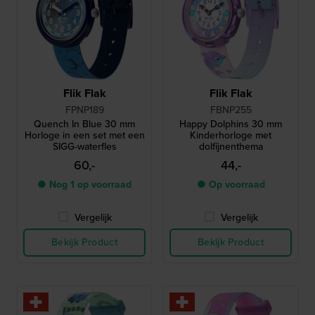
Flik Flak
Flik Flak
FPNP189
FBNP255
Quench In Blue 30 mm
Happy Dolphins 30 mm
Horloge in een set met een
Kinderhorloge met
SIGG-waterfles
dolfijnenthema
60,-
44,-
● Nog 1 op voorraad
● Op voorraad
Vergelijk
Vergelijk
Bekijk Product
Bekijk Product