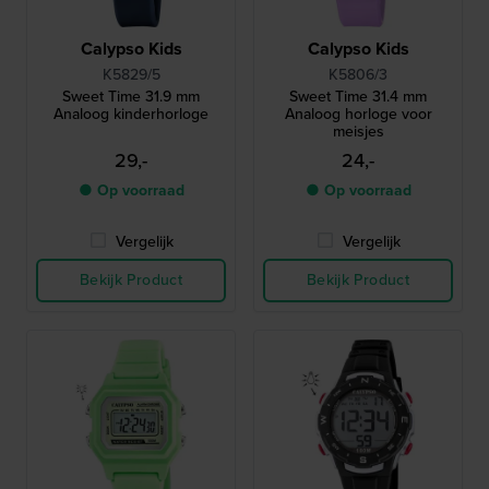
Calypso Kids
Calypso Kids
K5829/5
K5806/3
Sweet Time 31.9 mm
Sweet Time 31.4 mm
Analoog kinderhorloge
Analoog horloge voor
meisjes
29,-
24,-
● Op voorraad
● Op voorraad
Vergelijk
Vergelijk
Bekijk Product
Bekijk Product