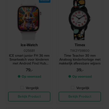
Nieuw
Ice-Watch
Timex
025681
TW2Y59800
ICE smart junior FH 36 mm
Time Teacher 30 mm
Smartwatch voor kinderen
Analoog kinderhorloge met
met Android Find Hub
makkelijk afleesbare wijzers
geolocatie functionaliteit
79,-
39,-
● Op voorraad
● Op voorraad
Vergelijk
Vergelijk
Bekijk Product
Bekijk Product