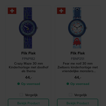
Flik Flak
Flik Flak
FPNP182
FBNP251
Crazy Maze 30 mm
Fear me not! 30 mm
Kinderhorloge met doolhof
Zwitsers kinderhorloge met
als thema
vriendelijke monsters
thema
44,-
44,-
● Op voorraad
● Op voorraad
Vergelijk
Vergelijk
Bekijk Product
Bekijk Product