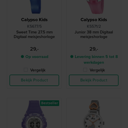
Calypso Kids
Calypso Kids
K5677/5
K5571/2
Sweet Time 27.5 mm
Junior 38 mm Digitaal
Digitaal meisjeshorloge
meisjeshorloge
29,-
29,-
● Op voorraad
● Levering binnen 5 tot 8
werkdagen
Vergelijk
Vergelijk
Bekijk Product
Bekijk Product
Bestseller