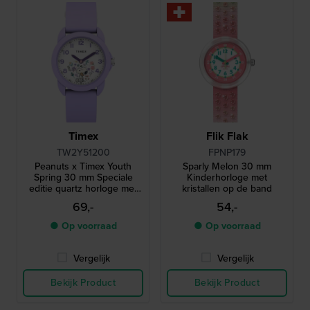
Timex
Flik Flak
TW2Y51200
FPNP179
Peanuts x Timex Youth
Sparly Melon 30 mm
Spring 30 mm Speciale
Kinderhorloge met
editie quartz horloge met
kristallen op de band
Snoopy wijzerplaat
69,-
54,-
● Op voorraad
● Op voorraad
Vergelijk
Vergelijk
Bekijk Product
Bekijk Product