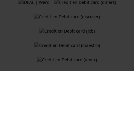
Algemene Voorwaarden
Cookiebeleid
Privacy Verklaring
Een webshop van
Holland Watch Group B.V.