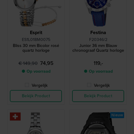
Esprit
Festina
ES1L018M0075
F20346/2
Bliss 30 mm Bicolor rosé
Junior 36 mm Blauw
quartz horloge
chronograaf Quartz horloge
74,95
119,-
€ 149,90
● Op voorraad
● Op voorraad
Vergelijk
Vergelijk
Bekijk Product
Bekijk Product
Nieuw