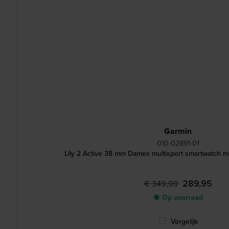
Garmin
010-02891-01
Lily 2 Active 38 mm Dames multisport smartwatch
289,95
€ 349,99
● Op voorraad
Vergelijk