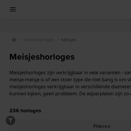
Kinderhorloges
Meisjes
Meisjeshorloges
Meisjeshorloges zijn verkrijgbaar in vele varianten - v
meisje-meisje is of een stoer type die niet bang is om 
meisjeshorloges verkrijgbaar in verschillende diame
kunnen kijken, geen probleem. De wijzerplaten zijn zo du
236
horloges
Filteren