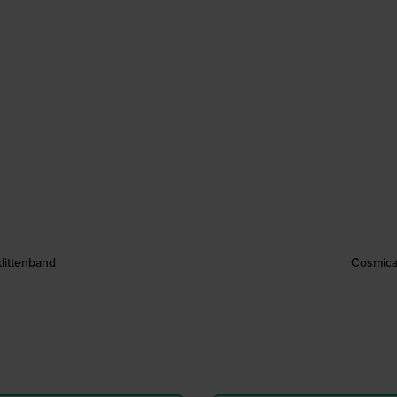
littenband
Cosmica