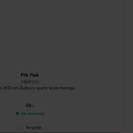
Flik Flak
FBNP233
t 29.5 mm Zwitsers quartz kinderhorloge
48,-
● Op voorraad
Vergelijk