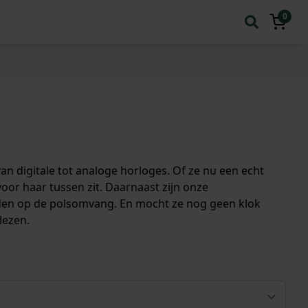
0
van digitale tot analoge horloges. Of ze nu een echt
voor haar tussen zit. Daarnaast zijn onze
den op de polsomvang. En mocht ze nog geen klok
lezen.