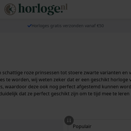
Horloges gratis verzonden vanaf €50
an schattige roze prinsessen tot stoere zwarte varianten en 
vies te worden, wij weten zeker dat er een geschikt horloge 
ters, waardoor deze ook nog perfect afgestemd kunnen wor
idelijk dat ze perfect geschikt zijn om te tijd mee te leren 