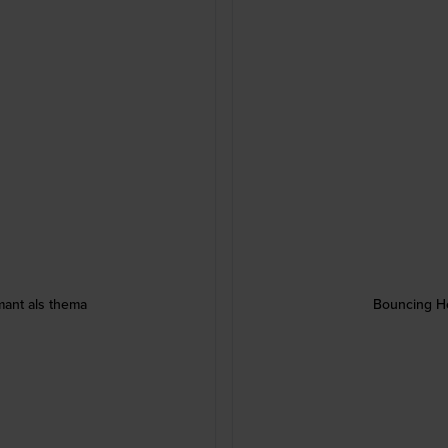
ant als thema
Bouncing He