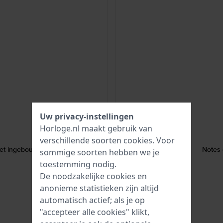
Uw privacy-instellingen
Horloge.nl maakt gebruik van
verschillende soorten
cookies
. Voor
 met ingebouwde GPS
Notes 
sommige soorten hebben we je
toestemming nodig.
De noodzakelijke cookies en
anonieme statistieken zijn altijd
automatisch actief; als je op
"accepteer alle cookies" klikt,