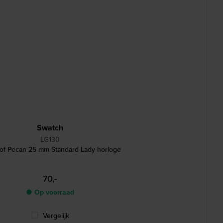
Swatch
LG130
of Pecan 25 mm Standard Lady horloge
70,-
● Op voorraad
Vergelijk