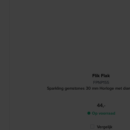
Flik Flak
FPNP155
Sparkling gemstones 30 mm Horloge met diam
44,-
● Op voorraad
Vergelijk