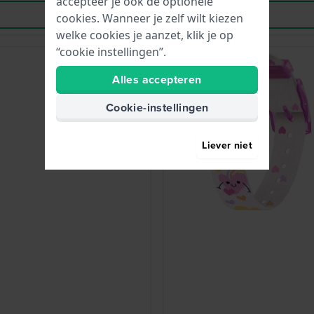
accepteer je ook de optionele
cookies. Wanneer je zelf wilt kiezen
welke cookies je aanzet, klik je op
“cookie instellingen”.
Alles accepteren
Cookie-instellingen
Liever niet