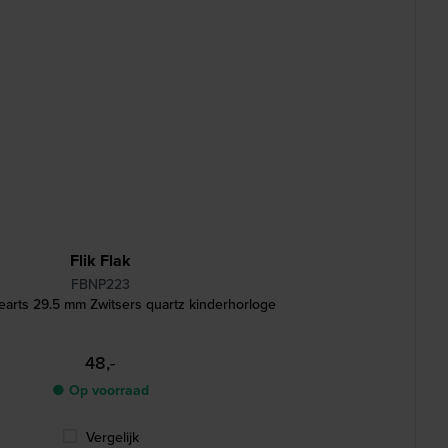
Flik Flak
FBNP223
arts 29.5 mm Zwitsers quartz kinderhorloge
48,-
● Op voorraad
Vergelijk