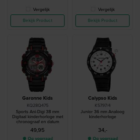
Vergelijk
Vergelijk
Bekijk Product
Bekijk Product
Garonne Kids
Calypso Kids
KQ28Q475
K5797/4
Sports Ani-Digi 38 mm
Junior 36 mm Analoog
Digitaal kinderhorloge met
kinderhorloge
chronograaf en datum
49,95
34,-
● Op voorraad
● Op voorraad