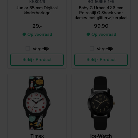
K5801/6
BG-169KB-1ER
Junior 35 mm Digitaal
Baby-G Urban 42.6 mm
kinderhorloge
Retrostijl G-Shock voor
dames met glitterwijzerplaat
29,-
99,90
● Op voorraad
● Op voorraad
Vergelijk
Vergelijk
Bekijk Product
Bekijk Product
Timex
Ice-Watch