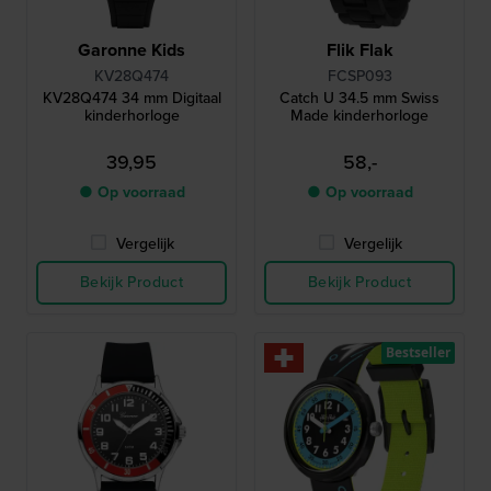
Garonne Kids
Flik Flak
KV28Q474
FCSP093
KV28Q474 34 mm Digitaal
Catch U 34.5 mm Swiss
kinderhorloge
Made kinderhorloge
39,95
58,-
● Op voorraad
● Op voorraad
Vergelijk
Vergelijk
Bekijk Product
Bekijk Product
Bestseller