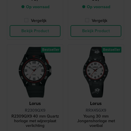
● Op voorraad
● Op voorraad
Vergelijk
Vergelijk
Bekijk Product
Bekijk Product
Bestseller
Bestseller
Lorus
Lorus
R2309QX9
RRX45GX9
R2309QX9 40 mm Quartz
Young 30 mm
horloge met wijzerplaat
Jongenshorloge met
verlichting
voetbal