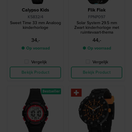
Calypso Kids
Flik Flak
K5832/4
FPNP097
Sweet Time 33 mm Analoog
Solar System 29.5 mm
kinderhorloge
Zwart kinderhorloge met
ruimtevaart-thema
34,-
44,-
● Op voorraad
● Op voorraad
Vergelijk
Vergelijk
Bekijk Product
Bekijk Product
Bestseller