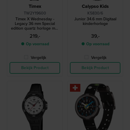
Timex
Calypso Kids
TW2Y19600
K5830/6
Timex X Wednesday -
Junior 34.6 mm Digitaal
Legacy 36 mm Special
kinderhorloge
edition quartz horloge met
uniek datumvenster
219,-
39,-
● Op voorraad
● Op voorraad
Vergelijk
Vergelijk
Bekijk Product
Bekijk Product