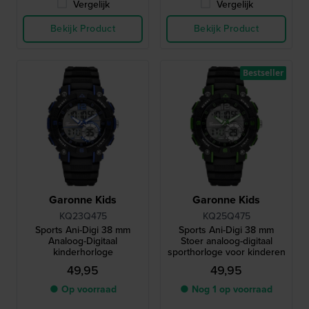
Vergelijk
Vergelijk
Bekijk Product
Bekijk Product
Bestseller
Garonne Kids
Garonne Kids
KQ23Q475
KQ25Q475
Sports Ani-Digi 38 mm
Sports Ani-Digi 38 mm
Analoog-Digitaal
Stoer analoog-digitaal
kinderhorloge
sporthorloge voor kinderen
49,95
49,95
● Op voorraad
● Nog 1 op voorraad