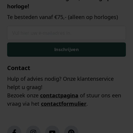
horloge!
Te besteden vanaf €75,- (alleen op horloges)
Inschrijven
Contact
Hulp of advies nodig? Onze klantenservice
helpt u graag!
Bezoek onze
contactpagina
of stuur ons een
vraag via het
contactformulier
.