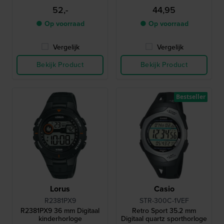
52,-
44,95
● Op voorraad
● Op voorraad
Vergelijk
Vergelijk
Bekijk Product
Bekijk Product
Bestseller
Lorus
Casio
R2381PX9
STR-300C-1VEF
R2381PX9 36 mm Digitaal
Retro Sport 35.2 mm
kinderhorloge
Digitaal quartz sporthorloge