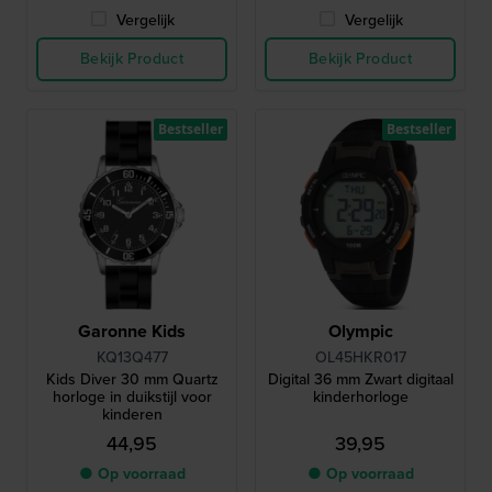
Vergelijk
Vergelijk
Bekijk Product
Bekijk Product
Bestseller
Bestseller
Garonne Kids
Olympic
KQ13Q477
OL45HKR017
Kids Diver 30 mm Quartz
Digital 36 mm Zwart digitaal
horloge in duikstijl voor
kinderhorloge
kinderen
44,95
39,95
● Op voorraad
● Op voorraad