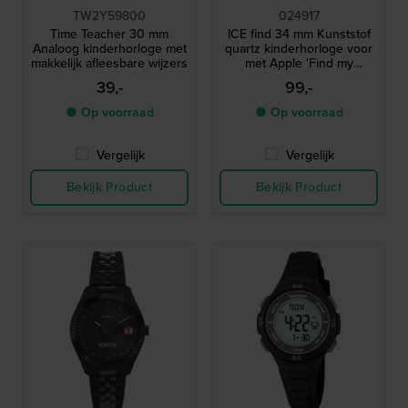
TW2Y59800
024917
Time Teacher 30 mm
ICE find 34 mm Kunststof
Analoog kinderhorloge met
quartz kinderhorloge voor
makkelijk afleesbare wijzers
met Apple 'Find my
functionality'
39,-
99,-
● Op voorraad
● Op voorraad
Vergelijk
Vergelijk
Bekijk Product
Bekijk Product