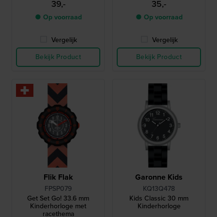
39,-
35,-
● Op voorraad
● Op voorraad
Vergelijk
Vergelijk
Bekijk Product
Bekijk Product
Flik Flak
Garonne Kids
FPSP079
KQ13Q478
Get Set Go! 33.6 mm
Kids Classic 30 mm
Kinderhorloge met
Kinderhorloge
racethema