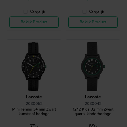
Vergelijk
Vergelijk
Bekijk Product
Bekijk Product
Lacoste
Lacoste
2030052
2030042
Mini Tennis 34 mm Zwart
12.12 Kids 32 mm Zwart
kunststof horloge
quartz kinderhorloge
79,-
69,-