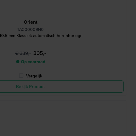
Orient
TAC00009N0
 40.5 mm Klassiek automatisch herenhorloge
305,-
€ 339,-
● Op voorraad
Vergelijk
Bekijk Product