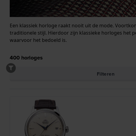
Een klassiek horloge raakt nooit uit de mode. Voortk
traditionele stijl. Hierdoor zijn klassieke horloges het
waarvoor het bedoeld is.
400
horloges
Filteren