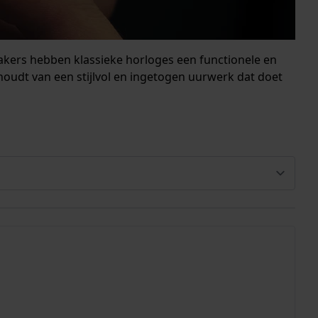
akers hebben klassieke horloges een functionele en
e houdt van een stijlvol en ingetogen uurwerk dat doet