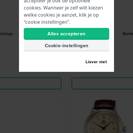
accepteer je ook de optionele
cookies. Wanneer je zelf wilt kiezen
welke cookies je aanzet, klik je op
“cookie instellingen”.
Alles accepteren
horloge
Bamb
Cookie-instellingen
Liever niet