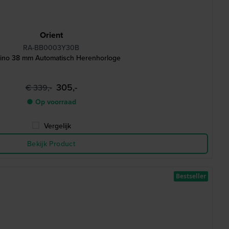
Orient
RA-BB0003Y30B
ino 38 mm Automatisch Herenhorloge
305,-
€ 339,-
● Op voorraad
Vergelijk
Bekijk Product
Bestseller