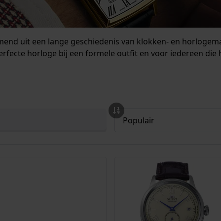
omend uit een lange geschiedenis van klokken- en horlogem
 perfecte horloge bij een formele outfit en voor iedereen di