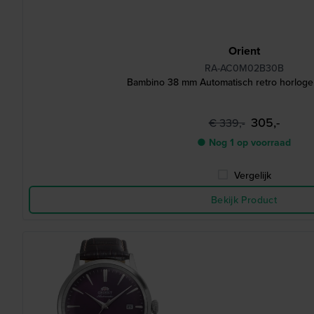
Orient
RA-AC0M02B30B
Bambino 38 mm Automatisch retro horloge
305,-
€ 339,-
● Nog 1 op voorraad
Vergelijk
Bekijk Product