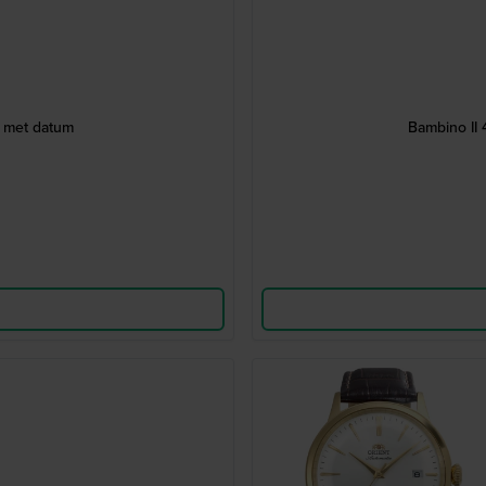
 met datum
Bambino II