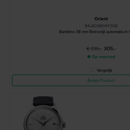
Orient
RA-AC0M04Y30B
Bambino 38 mm Retrostijl automatisch 
305,-
€ 339,-
● Op voorraad
Vergelijk
Bekijk Product