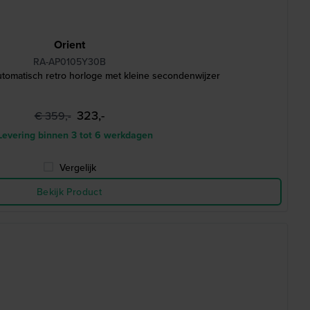
Orient
RA-AP0105Y30B
omatisch retro horloge met kleine secondenwijzer
323,-
€ 359,-
evering binnen 3 tot 6 werkdagen
Vergelijk
Bekijk Product