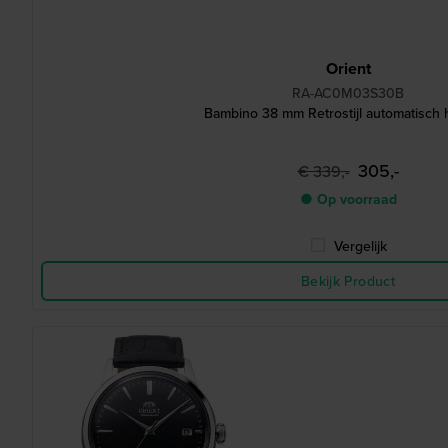
Orient
RA-AC0M03S30B
Bambino 38 mm Retrostijl automatisch 
305,-
€ 339,-
● Op voorraad
Vergelijk
Bekijk Product