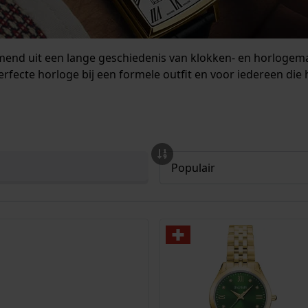
omend uit een lange geschiedenis van klokken- en horlogem
 perfecte horloge bij een formele outfit en voor iedereen di