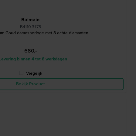
Balmain
B4110.31.75
mm Goud dameshorloge met 8 echte diamanten
680,-
Levering binnen 4 tot 8 werkdagen
Vergelijk
Bekijk Product