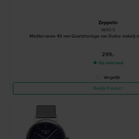
Zeppelin
9640-5
Méditerranée 40 mm Quartzhorloge van Duitse makelij 
299,-
● Op voorraad
Vergelijk
Bekijk Product