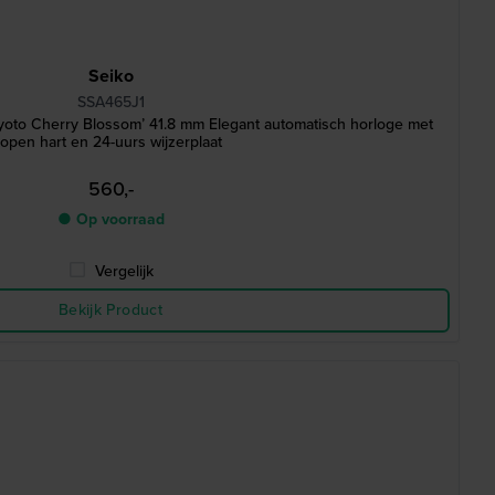
Seiko
SSA465J1
yoto Cherry Blossom’ 41.8 mm Elegant automatisch horloge met
open hart en 24-uurs wijzerplaat
560,-
● Op voorraad
Vergelijk
Bekijk Product