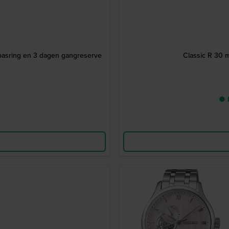
pasring en 3 dagen gangreserve
Classic R 30 
● 