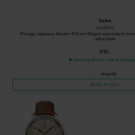
Seiko
SSA468J1
Presage Japanese Garden 41.8 mm Elegant automatisch horl
wijzerplaat
610,-
● Levering binnen 3 tot 5 werkd
Vergelijk
Bekijk Product