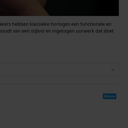
akers hebben klassieke horloges een functionele en
e houdt van een stijlvol en ingetogen uurwerk dat doet
Nieuw