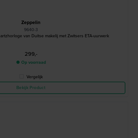
Zeppelin
9640-3
tzhorloge van Duitse makelij met Zwitsers ETA-uurwerk
299,-
● Op voorraad
Vergelijk
Bekijk Product