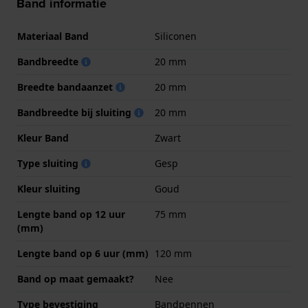
Band informatie
Materiaal Band
Siliconen
Bandbreedte
20 mm
Breedte bandaanzet
20 mm
Bandbreedte bij sluiting
20 mm
Kleur Band
Zwart
Type sluiting
Gesp
Kleur sluiting
Goud
Lengte band op 12 uur
75 mm
(mm)
Lengte band op 6 uur (mm)
120 mm
Band op maat gemaakt?
Nee
Type bevestiging
Bandpennen