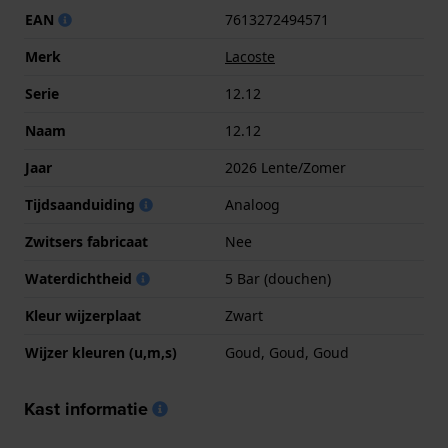
EAN
7613272494571
Merk
Lacoste
Serie
12.12
Naam
12.12
Jaar
2026 Lente/Zomer
Tijdsaanduiding
Analoog
Zwitsers fabricaat
Nee
Waterdichtheid
5 Bar (douchen)
Kleur wijzerplaat
Zwart
Wijzer kleuren (u,m,s)
Goud, Goud, Goud
Kast informatie