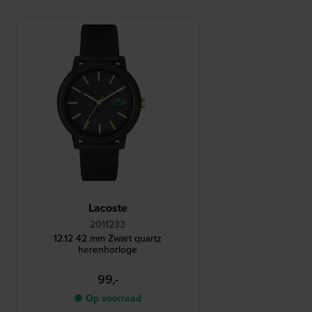
Lacoste
2011233
12.12 42 mm Zwart quartz
herenhorloge
99,-
● Op voorraad