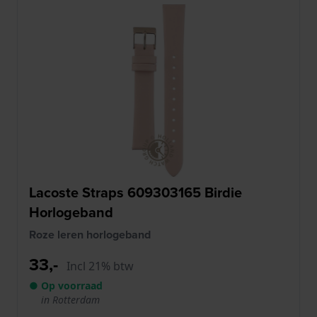
Lacoste Straps 609303165 Birdie
Horlogeband
Roze leren horlogeband
33,-
Incl 21% btw
● Op voorraad
in Rotterdam