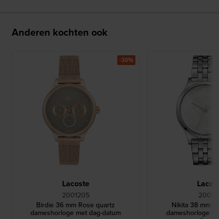
Anderen kochten ook
-30%
Lacoste
Lacos
2001205
20011
Birdie 36 mm Rose quartz
Nikita 38 mm Zi
dameshorloge met dag-datum
dameshorloge me