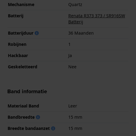
Mechanisme
Quartz
Batterij
Renata R373 373 / SR916SW
Batterij
Batterijduur
36 Maanden
Robijnen
1
Hackbaar
Ja
Geskeletteerd
Nee
Band informatie
Materiaal Band
Leer
Bandbreedte
15 mm
Breedte bandaanzet
15 mm