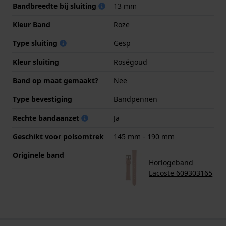
Bandbreedte bij sluiting
13 mm
Kleur Band
Roze
Type sluiting
Gesp
Kleur sluiting
Roségoud
Band op maat gemaakt?
Nee
Type bevestiging
Bandpennen
Rechte bandaanzet
Ja
Geschikt voor polsomtrek
145 mm - 190 mm
Originele band
Horlogeband
Lacoste 609303165