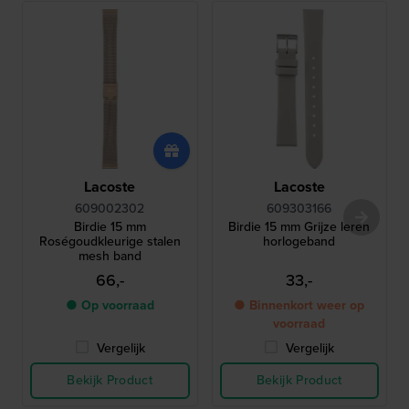
Lacoste
Lacoste
609002302
609303166
Birdie 15 mm
Birdie 15 mm Grijze leren
Roségoudkleurige stalen
horlogeband
mesh band
66,-
33,-
● Op voorraad
● Binnenkort weer op
voorraad
Vergelijk
Vergelijk
Bekijk Product
Bekijk Product