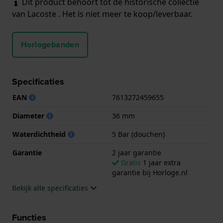
Dit product behoort tot de historische collectie
van Lacoste . Het is niet meer te koop/leverbaar.
Horlogebanden
Specificaties
EAN
7613272459655
Diameter
36 mm
Waterdichtheid
5 Bar (douchen)
Garantie
2 jaar garantie
Gratis
1 jaar extra
garantie bij Horloge.nl
Bekijk alle specificaties
Functies