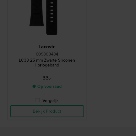
Lacoste
609303434
LC33 25 mm Zwarte Siliconen
Horlogeband
33,-
● Op voorraad
Vergelijk
Bekijk Product