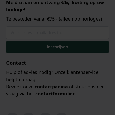
Meld u aan en ontvang €5,- korting op uw
horloge!
Te besteden vanaf €75,- (alleen op horloges)
Inschrijven
Contact
Hulp of advies nodig? Onze klantenservice
helpt u graag!
Bezoek onze
contactpagina
of stuur ons een
vraag via het
contactformulier
.