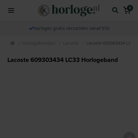
0
Horloges gratis verzonden vanaf €50
Horlogebandjes
Lacoste
Lacoste 609303434 LC33
Lacoste 609303434 LC33 Horlogeband