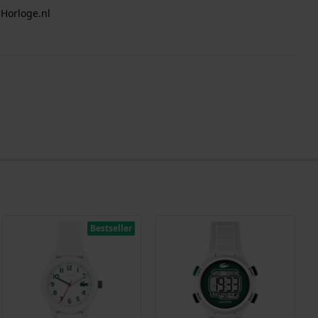
 Horloge.nl
Bestseller