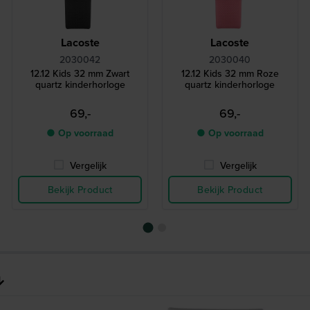
Lacoste
Lacoste
2030042
2030040
12.12 Kids 32 mm Zwart
12.12 Kids 32 mm Roze
quartz kinderhorloge
quartz kinderhorloge
69,-
69,-
● Op voorraad
● Op voorraad
Vergelijk
Vergelijk
Bekijk Product
Bekijk Product