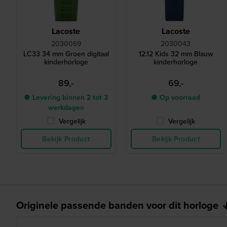
Lacoste
Lacoste
2030069
2030043
LC33 34 mm Groen digitaal
12.12 Kids 32 mm Blauw
kinderhorloge
kinderhorloge
89,-
69,-
● Levering binnen 2 tot 3
● Op voorraad
werkdagen
Vergelijk
Vergelijk
Bekijk Product
Bekijk Product
Originele passende banden voor dit horloge