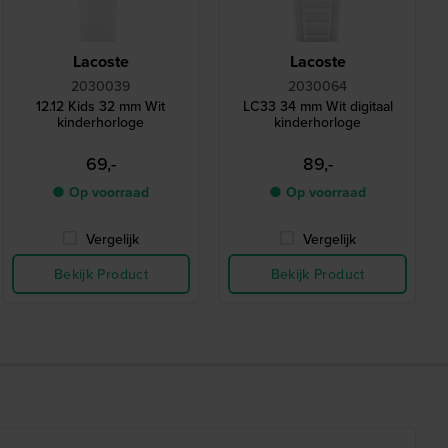
Lacoste
Lacoste
2030039
2030064
12.12 Kids 32 mm Wit
LC33 34 mm Wit digitaal
kinderhorloge
kinderhorloge
69,-
89,-
● Op voorraad
● Op voorraad
Vergelijk
Vergelijk
Bekijk Product
Bekijk Product