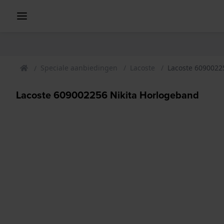
Speciale aanbiedingen
Lacoste
Lacoste 6090022
Lacoste 609002256 Nikita Horlogeband