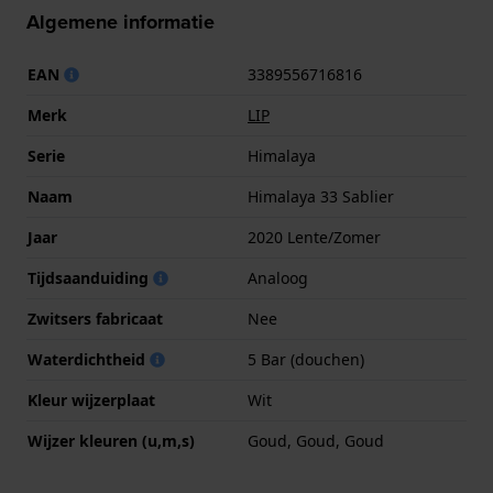
Algemene informatie
EAN
3389556716816
Merk
LIP
Serie
Himalaya
Naam
Himalaya 33 Sablier
Jaar
2020 Lente/Zomer
Tijdsaanduiding
Analoog
Zwitsers fabricaat
Nee
Waterdichtheid
5 Bar (douchen)
Kleur wijzerplaat
Wit
Wijzer kleuren (u,m,s)
Goud, Goud, Goud