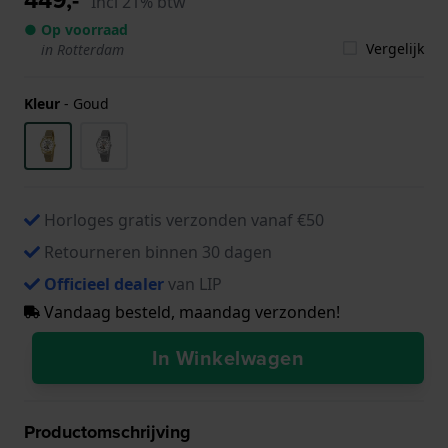
Incl 21% btw
● Op voorraad
Vergelijk
in Rotterdam
Kleur
-
Goud
Horloges gratis verzonden vanaf €50
Retourneren binnen 30 dagen
Officieel dealer
van LIP
Vandaag besteld, maandag verzonden!
In Winkelwagen
Productomschrijving