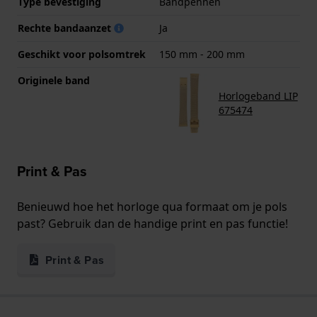
Type bevestiging
Bandpennen
Rechte bandaanzet
Ja
Geschikt voor polsomtrek
150 mm - 200 mm
Originele band
Horlogeband LIP
675474
Print & Pas
Benieuwd hoe het horloge qua formaat om je pols
past? Gebruik dan de handige print en pas functie!
Print & Pas