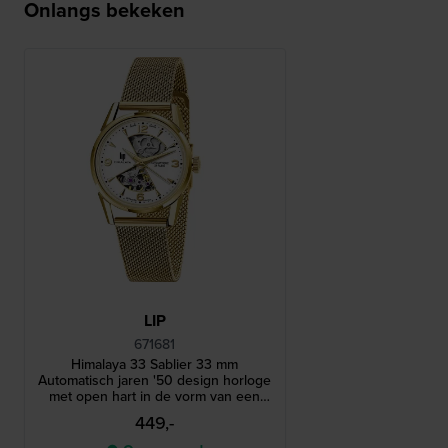
Onlangs bekeken
LIP
671681
Himalaya 33 Sablier 33 mm
Automatisch jaren '50 design horloge
met open hart in de vorm van een
zandloper
449,-