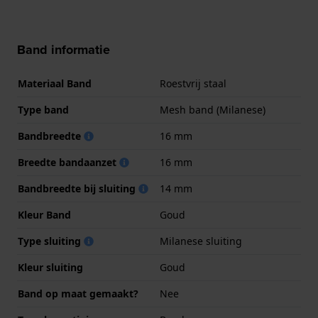
Band informatie
Materiaal Band
Roestvrij staal
Type band
Mesh band (Milanese)
Bandbreedte
16 mm
Breedte bandaanzet
16 mm
Bandbreedte bij sluiting
14 mm
Kleur Band
Goud
Type sluiting
Milanese sluiting
Kleur sluiting
Goud
Band op maat gemaakt?
Nee