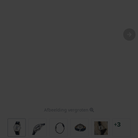
Afbeelding vergroten
+3