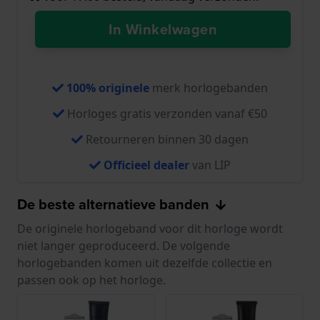
In Winkelwagen
100% originele
merk horlogebanden
Horloges gratis verzonden vanaf €50
Retourneren binnen 30 dagen
Officieel dealer
van LIP
De beste alternatieve banden
De originele horlogeband voor dit horloge wordt
niet langer geproduceerd. De volgende
horlogebanden komen uit dezelfde collectie en
passen ook op het horloge.