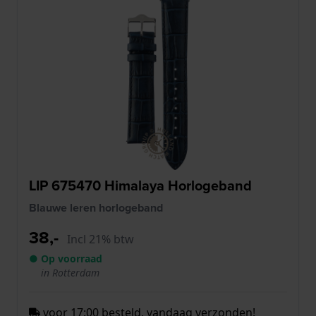
LIP 675470 Himalaya Horlogeband
Blauwe leren horlogeband
38,-
Incl 21% btw
● Op voorraad
in Rotterdam
voor 17:00 besteld, vandaag verzonden!