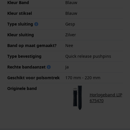
Kleur Band
Blauw
Kleur stiksel
Blauw
Type sluiting
Gesp
Kleur sluiting
Zilver
Band op maat gemaakt?
Nee
Type bevestiging
Quick release pushpins
Rechte bandaanzet
Ja
Geschikt voor polsomtrek
170 mm - 220 mm
Originele band
Horlogeband LIP
675470