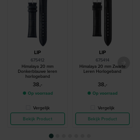
LIP
LIP
675412
675414
Himalaya 20 mm
Himalaya 20 mm Zwarte
Donkerblauwe leren
Leren Horlogeband
horlogeband
38,-
38,-
● Op voorraad
● Op voorraad
Vergelijk
Vergelijk
Bekijk Product
Bekijk Product