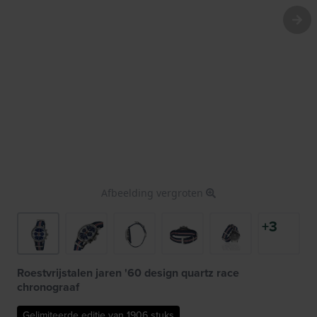
Afbeelding vergroten
+3
Roestvrijstalen jaren '60 design quartz race
chronograaf
Gelimiteerde editie van 1906 stuks