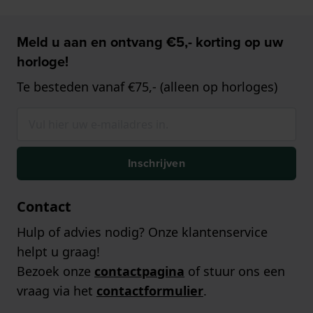
Meld u aan en ontvang €5,- korting op uw
horloge!
Te besteden vanaf €75,- (alleen op horloges)
Inschrijven
Contact
Hulp of advies nodig? Onze klantenservice
helpt u graag!
Bezoek onze
contactpagina
of stuur ons een
vraag via het
contactformulier
.