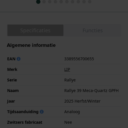
Specificaties
Functies
Algemene informatie
EAN
3389556700655
Merk
LIP
Serie
Rallye
Naam
Rallye 39 Meca-Quartz GPFH
Jaar
2025 Herfst/Winter
Tijdsaanduiding
Analoog
Zwitsers fabricaat
Nee