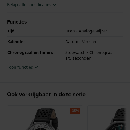
Bekijk alle specificaties
Functies
Tijd
Uren - Analoge wijzer
Kalender
Datum - Venster
Chronograaf en timers
Stopwatch / Chronograaf -
1/5 seconden
Toon functies
Ook verkrijgbaar in deze serie
-35%