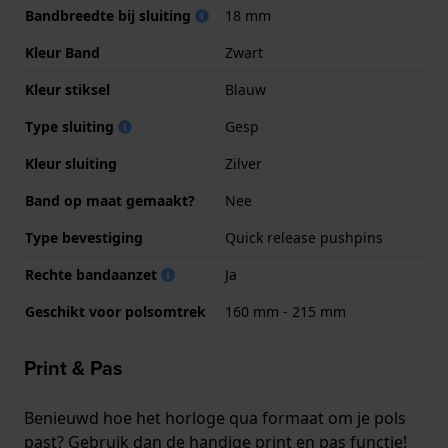
Bandbreedte bij sluiting
18 mm
Kleur Band
Zwart
Kleur stiksel
Blauw
Type sluiting
Gesp
Kleur sluiting
Zilver
Band op maat gemaakt?
Nee
Type bevestiging
Quick release pushpins
Rechte bandaanzet
Ja
Geschikt voor polsomtrek
160 mm - 215 mm
Print & Pas
Benieuwd hoe het horloge qua formaat om je pols
past? Gebruik dan de handige print en pas functie!