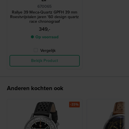
670065
Rallye 39 Meca-Quartz GPFH 39 mm
Roestvrijstalen jaren '60 design quartz
race chronograaf
349,-
● Op voorraad
Vergelijk
Bekijk Product
Anderen kochten ook
-35%