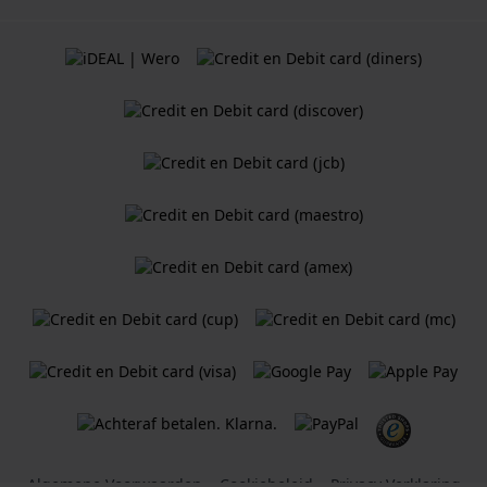
Algemene Voorwaarden
Cookiebeleid
Privacy Verklaring