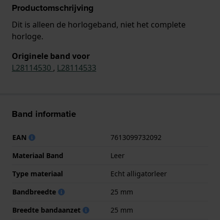
Productomschrijving
Dit is alleen de horlogeband, niet het complete
horloge.
Originele band voor
L28114530
,
L28114533
Band informatie
EAN
7613099732092
Materiaal Band
Leer
Type materiaal
Echt alligatorleer
Bandbreedte
25 mm
Breedte bandaanzet
25 mm