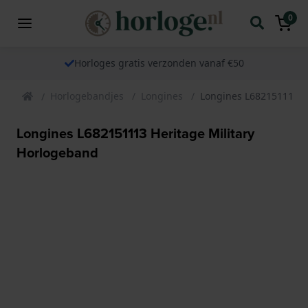
0
Horloges gratis verzonden vanaf €50
Horlogebandjes
Longines
Longines L682151113 H
Longines L682151113 Heritage Military
Horlogeband