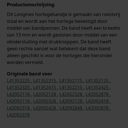
Productomschrijving
Dit Longines horlogebandje is gemaakt van roestvrij
staal en wordt aan het horloge bevestigd door
middel van bandpennen. De band heeft een breedte
van 13 mm en wordt gesloten door middel van een
vlindersluiting met drukknoppen. De band heeft
geen rechte aanzet wat betekent dat deze band
alleen geschikt is voor de horloges die hieronder
worden vermeld.
Originele band voor
L41352225
,
L41352315
,
L41352115
,
L41352125
,
L41352325
,
L41352415
,
L41352215
,
L41352425
,
L42052118
,
L42052128
,
L42052328
,
L42052878
,
L42092118
,
L42092328
,
L42092128
,
L42092418
,
L42092318
,
L42092428
,
L42092848
,
L42092878
,
L42092378