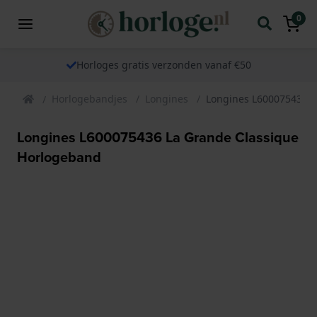
0
Horloges gratis verzonden vanaf €50
Horlogebandjes
Longines
Longines L600075436 L
Longines L600075436 La Grande Classique
Horlogeband