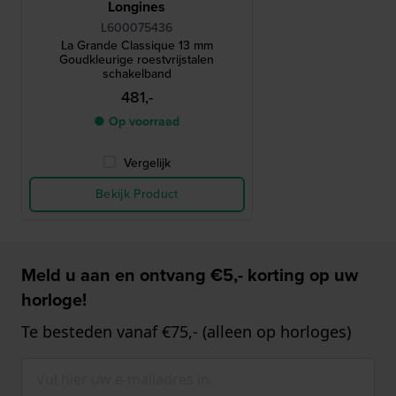
Longines
L600075436
La Grande Classique 13 mm
Goudkleurige roestvrijstalen
schakelband
481,-
● Op voorraad
Vergelijk
Bekijk Product
Meld u aan en ontvang €5,- korting op uw
horloge!
Te besteden vanaf €75,- (alleen op horloges)