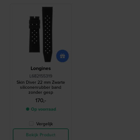
Longines
L682155319
Skin Diver 22 mm Zwarte
siliconenrubber band
zonder gesp
170,-
● Op voorraad
Vergelijk
Bekijk Product