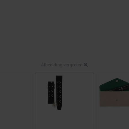
Afbeelding vergroten