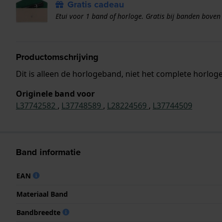
Gratis cadeau
Etui voor 1 band of horloge. Gratis bij banden boven
Productomschrijving
Dit is alleen de horlogeband, niet het complete horloge
Originele band voor
L37742582
,
L37748589
,
L28224569
,
L37744509
Band informatie
EAN
Materiaal Band
Bandbreedte