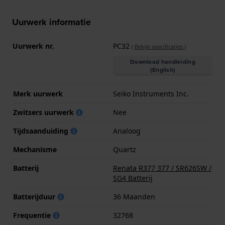
Uurwerk informatie
Uurwerk nr.
PC32
(
Bekijk specificaties
)
Download handleiding
(English)
Merk uurwerk
Seiko Instruments Inc.
Zwitsers uurwerk
Nee
Tijdsaanduiding
Analoog
Mechanisme
Quartz
Batterij
Renata R377 377 / SR626SW /
SG4 Batterij
Batterijduur
36 Maanden
Frequentie
32768