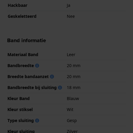
Hackbaar
Ja
Geskeletteerd
Nee
Band informatie
Materiaal Band
Leer
Bandbreedte
20 mm
Breedte bandaanzet
20 mm
Bandbreedte bij sluiting
18 mm
Kleur Band
Blauw
Kleur stiksel
Wit
Type sluiting
Gesp
Kleur sluiting
Zilver