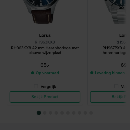
Lorus
Loru
RH963KX8
RH967
RH963KX8 42 mm Herenhorloge met
RH967PX9 40 
blauwe wijzerplaat
herenhorloge 
65,-
69,-
● Op voorraad
● Levering binnen 3
Vergelijk
Verge
Bekijk Product
Bekijk Pr