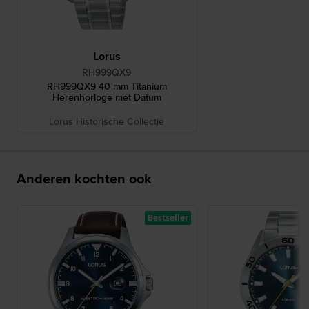
Lorus
RH999QX9
RH999QX9 40 mm Titanium
Herenhorloge met Datum
Lorus Historische Collectie
Anderen kochten ook
Bestseller