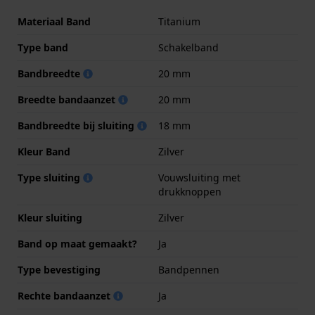
Materiaal Band
Titanium
Type band
Schakelband
Bandbreedte
20 mm
Breedte bandaanzet
20 mm
Bandbreedte bij sluiting
18 mm
Kleur Band
Zilver
Type sluiting
Vouwsluiting met
drukknoppen
Kleur sluiting
Zilver
Band op maat gemaakt?
Ja
Type bevestiging
Bandpennen
Rechte bandaanzet
Ja