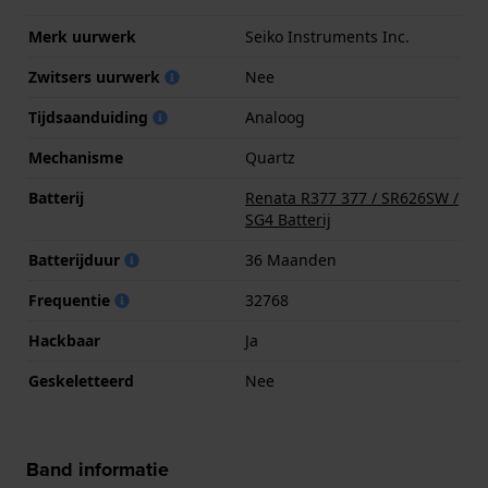
Merk uurwerk
Seiko Instruments Inc.
Zwitsers uurwerk
Nee
Tijdsaanduiding
Analoog
Mechanisme
Quartz
Batterij
Renata R377 377 / SR626SW /
SG4 Batterij
Batterijduur
36 Maanden
Frequentie
32768
Hackbaar
Ja
Geskeletteerd
Nee
Band informatie