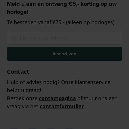
Meld u aan en ontvang €5,- korting op uw
horloge!
Te besteden vanaf €75,- (alleen op horloges)
Inschrijven
Contact
Hulp of advies nodig? Onze klantenservice
helpt u graag!
Bezoek onze
contactpagina
of stuur ons een
vraag via het
contactformulier
.