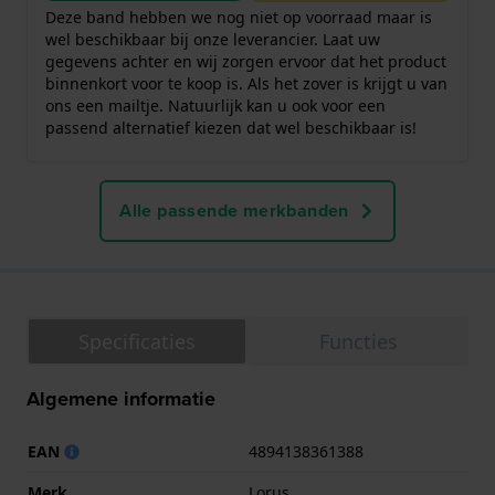
Deze band hebben we nog niet op voorraad maar is
wel beschikbaar bij onze leverancier. Laat uw
gegevens achter en wij zorgen ervoor dat het product
binnenkort voor te koop is. Als het zover is krijgt u van
ons een mailtje. Natuurlijk kan u ook voor een
passend alternatief kiezen dat wel beschikbaar is!
Alle passende merkbanden
Specificaties
Functies
Algemene informatie
EAN
4894138361388
Merk
Lorus