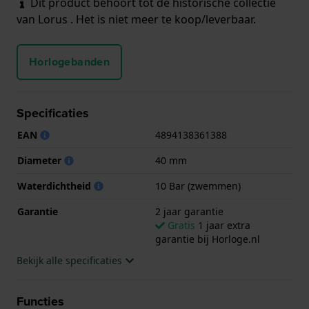
Dit product behoort tot de historische collectie
van Lorus . Het is niet meer te koop/leverbaar.
Horlogebanden
Specificaties
EAN
4894138361388
Diameter
40 mm
Waterdichtheid
10 Bar (zwemmen)
Garantie
2 jaar garantie
Gratis
1 jaar extra
garantie bij Horloge.nl
Bekijk alle specificaties
Functies