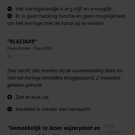
Het horlogebandje is erg stijf en onooglijk.
Er is geen hacking-functie en geen mogelijkheid
om het horloge met de hand op te winden.
"RL423AX9"
Frans Koolen · 7 juni 2026
Zeer slecht, alle markers bij de uuraanduiding laten los.
Heb het horloge inmiddels teruggestuurd. 2 maanden
geleden gekocht.
Ziet er leuk uit,
Kwaliteit is minder dan verwacht.
Show
"Gemakkelijk te lezen wijzerplaat en
original