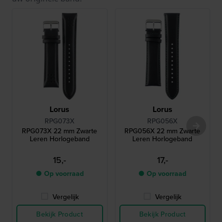
Lorus
Lorus
RPG073X
RPG056X
RPG073X 22 mm Zwarte
RPG056X 22 mm Zwarte
Leren Horlogeband
Leren Horlogeband
15,-
17,-
● Op voorraad
● Op voorraad
Vergelijk
Vergelijk
Bekijk Product
Bekijk Product