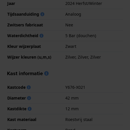
Jaar
2024 Herfst/Winter
Tijdsaanduiding
Analoog
Zwitsers fabricaat
Nee
Waterdichtheid
5 Bar (douchen)
Kleur wijzerplaat
Zwart
Wijzer kleuren (u,m,s)
Zilver, Zilver, Zilver
Kast informatie
Kastcode
Y676-X021
Diameter
42 mm
Kastdikte
12 mm
Kast materiaal
Roestvrij staal