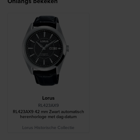
Onlangs bekeken
Lorus
RL423AX9
RL423AX9 42 mm Zwart automatisch
herenhorloge met dag-datum
Lorus Historische Collectie