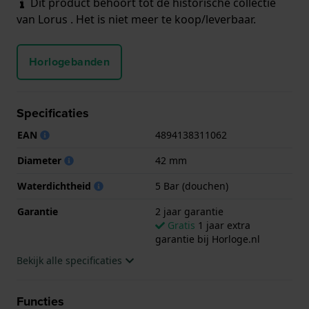
Dit product behoort tot de historische collectie
van Lorus . Het is niet meer te koop/leverbaar.
Horlogebanden
Specificaties
EAN
4894138311062
Diameter
42 mm
Waterdichtheid
5 Bar (douchen)
Garantie
2 jaar garantie
Gratis
1 jaar extra
garantie bij Horloge.nl
Bekijk alle specificaties
Functies