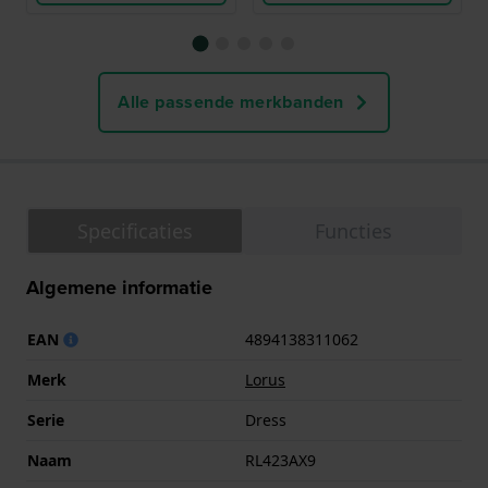
Alle passende merkbanden
Specificaties
Functies
Algemene informatie
EAN
4894138311062
Merk
Lorus
Serie
Dress
Naam
RL423AX9