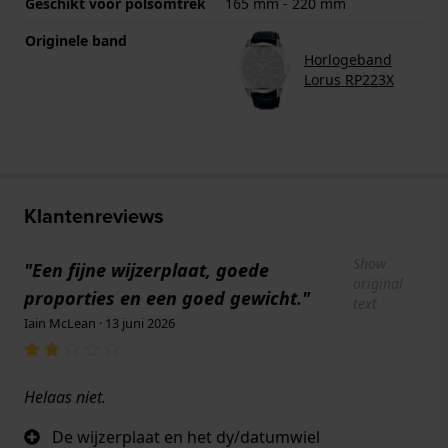
Geschikt voor polsomtrek
165 mm - 220 mm
Originele band
Horlogeband
Lorus RP223X
Klantenreviews
Show
"Een fijne wijzerplaat, goede
original
proporties en een goed gewicht."
text
Iain McLean · 13 juni 2026
Helaas niet.
De wijzerplaat en het dy/datumwiel